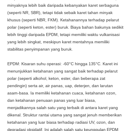
minyaknya lebih baik daripada kebanyakan karet serbaguna
(seperti NR, SBR), tetapi tidak sebaik karet tahan minyak
khusus (seperti NBR, FKM). Ketahanannya terhadap pelarut
polar (seperti keton, ester) buruk. Biaya bahan bakunya sedikit
lebih tinggi daripada EPDM, tetapi memiliki waktu vulkanisasi
yang lebih singkat, meskipun karet mentahnya memiliki
stabilitas penyimpanan yang buruk.
EPDM: Kisaran suhu operasi: -60°C hingga 135°C. Karet ini
menunjukkan ketahanan yang sangat baik terhadap pelarut
polar (seperti alkohol, keton, ester, dan beberapa zat
pendingin) serta air, air panas, uap, deterjen, dan larutan
asam-basa. Ia memiliki ketahanan cuaca, ketahanan ozon,
dan ketahanan penuaan panas yang luar biasa,
menjadikannya salah satu yang terbaik di antara karet yang
dikenal. Struktur rantai utama yang sangat jenuh memberikan
ketahanan yang luar biasa terhadap radiasi UV, ozon, dan
degradasi oksidatif. Ini adalah salah satu keunggulan EPDM