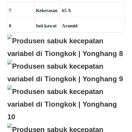
7
Kekerasan
65 A
8
Inti kawat
Aramid