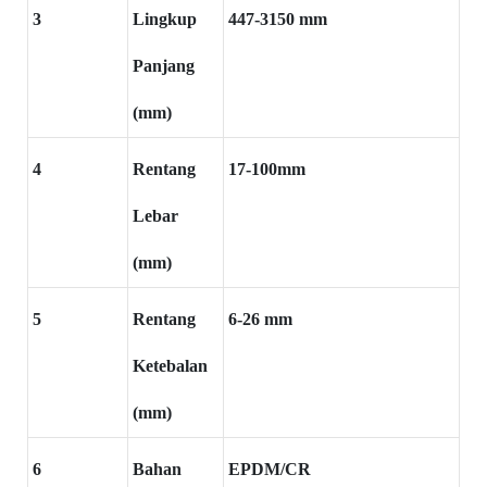
3
Lingkup
447-3150 mm
Panjang
(mm)
4
Rentang
17-100mm
Lebar
(mm)
5
Rentang
6-26 mm
Ketebalan
(mm)
6
Bahan
EPDM/CR