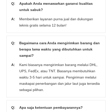
Q:
Apakah Anda menawarkan garansi kualitas
untuk sabuk?
A:
Memberikan layanan purna jual dan dukungan
teknis gratis selama 12 bulan!
Q:
Bagaimana cara Anda mengirimkan barang dan
berapa lama waktu yang dibutuhkan untuk
sampai?
A:
Kami biasanya mengirimkan barang melalui DHL,
UPS, FedEx, atau TNT. Biasanya membutuhkan
waktu 3-5 hari untuk sampai. Pengiriman melalui
maskapai penerbangan dan jalur laut juga tersedia
sebagai pilihan.
Q:
Apa saja ketentuan pembayarannya?