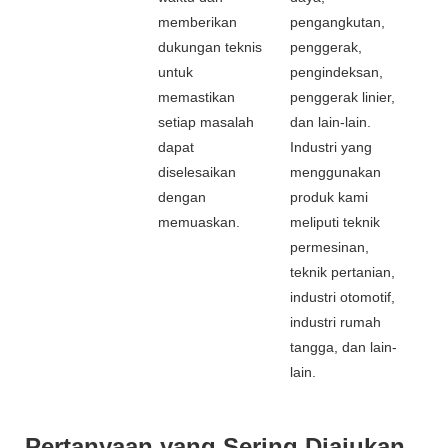
memberikan
pengangkutan,
dukungan teknis
penggerak,
untuk
pengindeksan,
memastikan
penggerak linier,
setiap masalah
dan lain-lain.
dapat
Industri yang
diselesaikan
menggunakan
dengan
produk kami
memuaskan.
meliputi teknik
permesinan,
teknik pertanian,
industri otomotif,
industri rumah
tangga, dan lain-
lain.
Pertanyaan yang Sering Diajukan