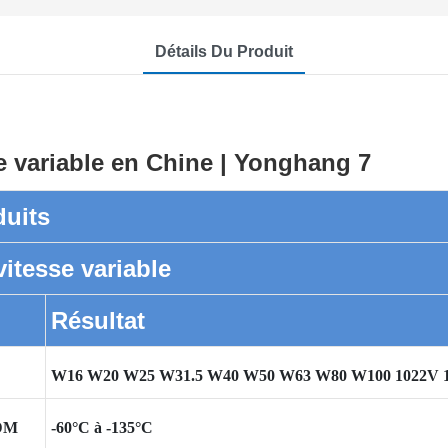
Détails Du Produit
duits
vitesse variable
Résultat
W16 W20 W25 W31.5 W40 W50 W63 W80 W100 1022V 14
PDM
-60°C à -135°C