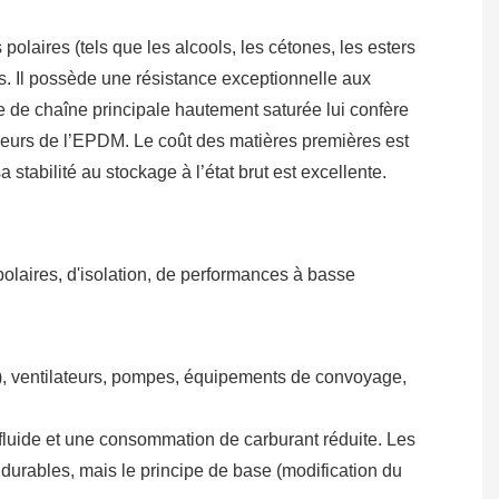
olaires (tels que les alcools, les cétones, les esters
ues. Il possède une résistance exceptionnelle aux
re de chaîne principale hautement saturée lui confère
jeurs de l’EPDM. Le coût des matières premières est
stabilité au stockage à l’état brut est excellente.
polaires, d'isolation, de performances à basse
es), ventilateurs, pompes, équipements de convoyage,
fluide et une consommation de carburant réduite. Les
durables, mais le principe de base (modification du