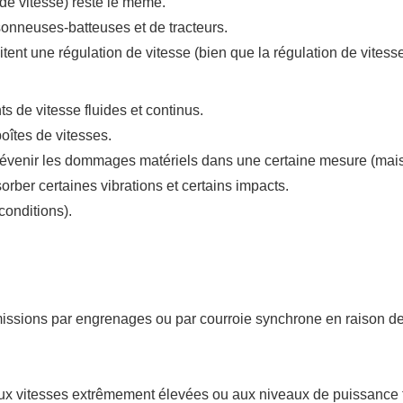
 de vitesse) reste le même.
onneuses-batteuses et de tracteurs.
ent une régulation de vitesse (bien que la régulation de vitess
s de vitesse fluides et continus.
oîtes de vitesses.
 prévenir les dommages matériels dans une certaine mesure (mai
rber certaines vibrations et certains impacts.
conditions).
issions par engrenages ou par courroie synchrone en raison des
 aux vitesses extrêmement élevées ou aux niveaux de puissance 