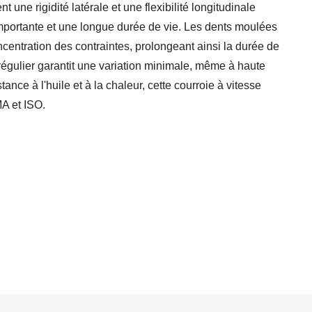
 une rigidité latérale et une flexibilité longitudinale
mportante et une longue durée de vie. Les dents moulées
ncentration des contraintes, prolongeant ainsi la durée de
 régulier garantit une variation minimale, même à haute
ce à l'huile et à la chaleur, cette courroie à vitesse
A et ISO.