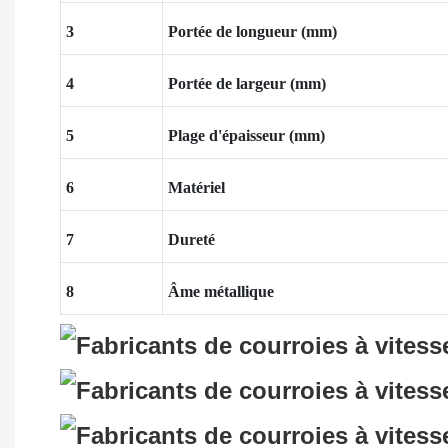
3
Portée de longueur (mm)
4
Portée de largeur (mm)
5
Plage d'épaisseur (mm)
6
Matériel
7
Dureté
8
Âme métallique