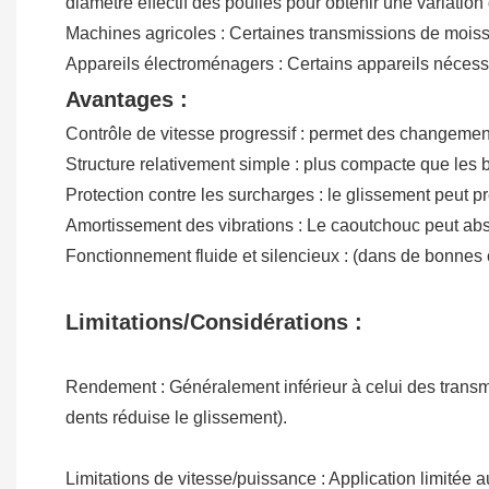
diamètre effectif des poulies pour obtenir une variation
Machines agricoles : Certaines transmissions de moiss
Appareils électroménagers : Certains appareils nécessit
Avantages :
Contrôle de vitesse progressif : permet des changement
Structure relativement simple : plus compacte que les b
Protection contre les surcharges : le glissement peut
Amortissement des vibrations : Le caoutchouc peut abso
Fonctionnement fluide et silencieux : (dans de bonnes 
Limitations/Considérations :
Rendement : Généralement inférieur à celui des transm
dents réduise le glissement).
Limitations de vitesse/puissance : Application limitée