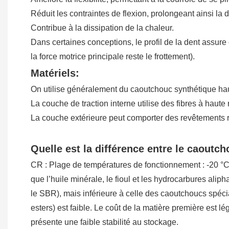
Réduit les contraintes de flexion, prolongeant ainsi la 
Contribue à la dissipation de la chaleur.
Dans certaines conceptions, le profil de la dent assure
la force motrice principale reste le frottement).
Matériels:
On utilise généralement du caoutchouc synthétique haut
La couche de traction interne utilise des fibres à haute r
La couche extérieure peut comporter des revêtements rés
Quelle est la différence entre le caout
CR : Plage de températures de fonctionnement : -20 °C 
que l’huile minérale, le fioul et les hydrocarbures ali
le SBR), mais inférieure à celle des caoutchoucs spéci
esters) est faible. Le coût de la matière première est 
présente une faible stabilité au stockage.