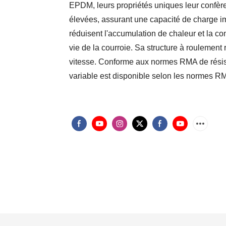
EPDM, leurs propriétés uniques leur confèrent
élevées, assurant une capacité de charge i
réduisent l'accumulation de chaleur et la co
vie de la courroie. Sa structure à roulement
vitesse. Conforme aux normes RMA de résistan
variable est disponible selon les normes RM