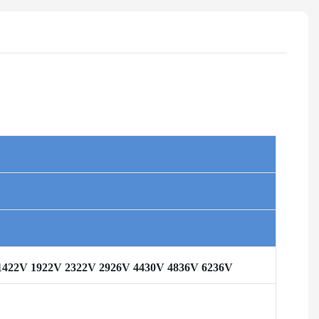
22V 1922V 2322V 2926V 4430V 4836V 6236V