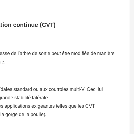
ation continue (CVT)
tesse de l'arbre de sortie peut être modifiée de manière
ue.
dales standard ou aux courroies multi-V. Ceci lui
ande stabilité latérale.
es applications exigeantes telles que les CVT
la gorge de la poulie).