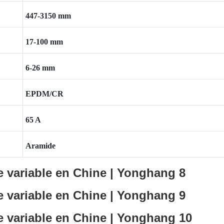
447-3150 mm
17-100 mm
6-26 mm
EPDM/CR
65 A
Aramide