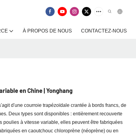
RCE
À PROPOS DE NOUS
CONTACTEZ-NOUS
ariable en Chine | Yonghang
 s'agit d'une courroie trapézoïdale crantée à bords francs, de
ques. Deux types sont disponibles : entièrement recouverte
 poulies à vitesse variable, elles peuvent être fabriquées
abriquées en caoutchouc chloroprène (néoprène) ou en