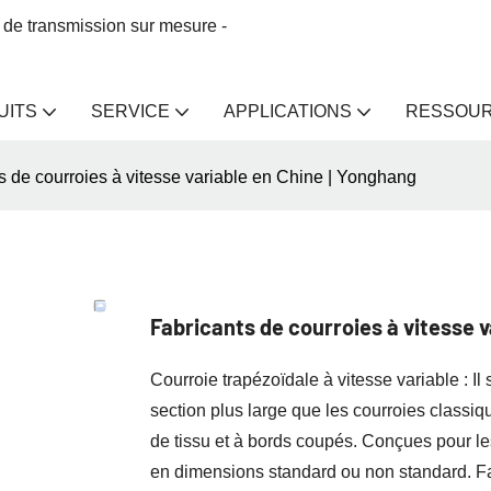
 de transmission sur mesure -
UITS
SERVICE
APPLICATIONS
RESSOU
s de courroies à vitesse variable en Chine | Yonghang
Fabricants de courroies à vitesse v
Courroie trapézoïdale à vitesse variable : Il
section plus large que les courroies classi
de tissu et à bords coupés. Conçues pour les
en dimensions standard ou non standard. F