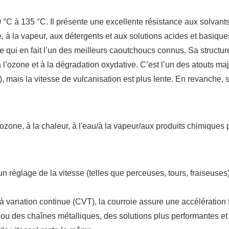
 à 135 °C. Il présente une excellente résistance aux solvants p
ude, à la vapeur, aux détergents et aux solutions acides et basiq
ce qui en fait l’un des meilleurs caoutchoucs connus. Sa structu
l’ozone et à la dégradation oxydative. C’est l’un des atouts ma
 mais la vitesse de vulcanisation est plus lente. En revanche, sa 
ozone, à la chaleur, à l'eau/à la vapeur/aux produits chimiques 
un réglage de la vitesse (telles que perceuses, tours, fraiseus
 variation continue (CVT), la courroie assure une accélération 
u des chaînes métalliques, des solutions plus performantes et 