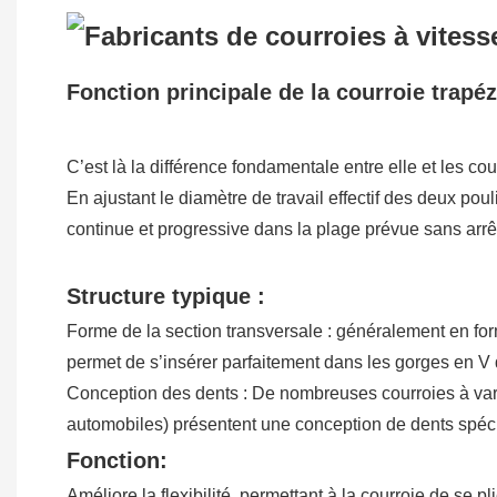
Fonction principale de la courroie trapéz
C’est là la différence fondamentale entre elle et les cou
En ajustant le diamètre de travail effectif des deux pou
continue et progressive dans la plage prévue sans arrê
Structure typique :
Forme de la section transversale : généralement en form
permet de s’insérer parfaitement dans les gorges en V d
Conception des dents : De nombreuses courroies à varia
automobiles) présentent une conception de dents spécial
Fonction:
Améliore la flexibilité, permettant à la courroie de se p