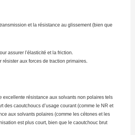
 transmission et la résistance au glissement (bien que
surer l'élasticité et la friction.
r résister aux forces de traction primaires.
 excellente résistance aux solvants non polaires tels
lupart des caoutchoucs d’usage courant (comme le NR et
ance aux solvants polaires (comme les cétones et les
isation est plus court, bien que le caoutchouc brut