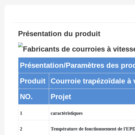
Présentation du produit
Présentation/Paramètres des pro
Produit
Courroie trapézoïdale à 
NO.
Projet
1
caractéristiques
2
Température de fonctionnement de l'E