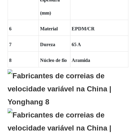
(mm)
6
Material
EPDM/CR
7
Dureza
65 A
8
Núcleo de fio
Aramida