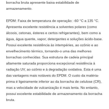
borracha bruta apresente baixa estabilidade de
armazenamento.
EPDM: Faixa de temperatura de operação: -60 °C a 135 °C.
Apresenta excelente resistência a solventes polares (como
álcoois, cetonas, ésteres e certos refrigerantes), bem como a
água, água quente, vapor, detergentes e soluções ácido-base.
Possui excelente resistência às intempéries, ao ozônio e ao
envelhecimento térmico, tornando-o uma das melhores
borrachas conhecidas. Sua estrutura de cadeia principal
altamente saturada proporciona excepcional resistência à
radiação UV, ao ozônio e à degradação oxidativa. Esta é uma
das vantagens mais notáveis ​​do EPDM. O custo da matéria-
prima é ligeiramente inferior ao da borracha de celulose (CR),
mas a velocidade de vulcanização é mais lenta. No entanto,
possui excelente estabilidade de armazenamento da borracha
bruta.