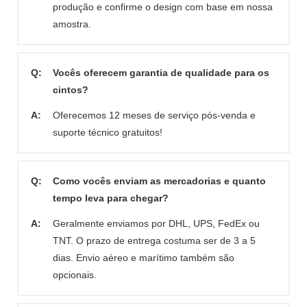
produção e confirme o design com base em nossa
amostra.
Q:
Vocês oferecem garantia de qualidade para os
cintos?
A:
Oferecemos 12 meses de serviço pós-venda e
suporte técnico gratuitos!
Q:
Como vocês enviam as mercadorias e quanto
tempo leva para chegar?
A:
Geralmente enviamos por DHL, UPS, FedEx ou
TNT. O prazo de entrega costuma ser de 3 a 5
dias. Envio aéreo e marítimo também são
opcionais.