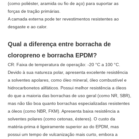
(como poliéster, aramida ou fio de aço) para suportar as
forças de tração primárias.
A camada externa pode ter revestimentos resistentes ao
desgaste e ao calor.
Qual a diferença entre borracha de
cloropreno e borracha EPDM?
CR: Faixa de temperatura de operação: -20 °C a 100 °C.
Devido à sua natureza polar, apresenta excelente resistência
a solventes apolares, como óleo mineral, óleo combustível e
hidrocarbonetos alifáticos. Possui melhor resistência a óleos
do que a maioria das borrachas de uso geral (como NR, SBR),
mas não tão boa quanto borrachas especializadas resistentes
a óleos (como NBR, FKM). Apresenta baixa resistência a
solventes polares (como cetonas, ésteres). O custo da
matéria-prima é ligeiramente superior ao do EPDM, mas
possui um tempo de vulcanização mais curto, embora a