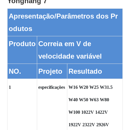
Apresentação/Parâmetros dos Pr
odutos
Produto
Correia em V de
velocidade variável
NO.
Projeto
Resultado
1
especificações
W16 W20 W25 W31.5
W40 W50 W63 W80
W100 1022V 1422V
1922V 2322V 2926V