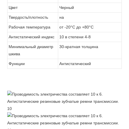
Цвет
Черный
Твердость/плотность
на
Рабочая температура
от -20°C до +80°C
Антистатический индекс
10 в степени 4-8
Минимальный диаметр
30-кратная толщина
шкива
Функции
Антистатический