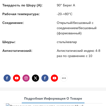
Твердость по Шору (А):
90° Берег А
Рабочая температура:
-20-+80°C
Соединение:
Открытый/бесшовный с
соединением/бесшовный
(формованный)
Шнуры:
сталь/кевлар
Антистатический:
Антистатический индекс 4-8
раз по сравнению с 10
Подробная Информация О Товаре