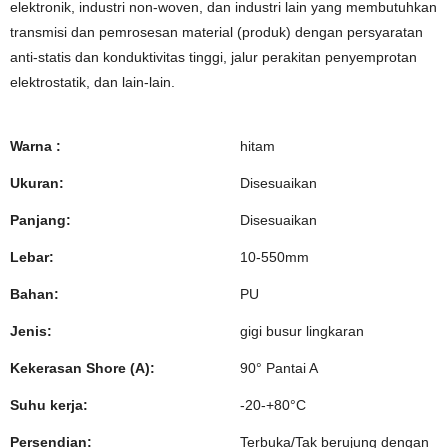
elektronik, industri non-woven, dan industri lain yang membutuhkan
transmisi dan pemrosesan material (produk) dengan persyaratan
anti-statis dan konduktivitas tinggi, jalur perakitan penyemprotan
elektrostatik, dan lain-lain.
Warna :
hitam
Ukuran:
Disesuaikan
Panjang:
Disesuaikan
Lebar:
10-550mm
Bahan:
PU
Jenis:
gigi busur lingkaran
Kekerasan Shore (A):
90° Pantai A
Suhu kerja:
-20-+80°C
Persendian:
Terbuka/Tak berujung dengan