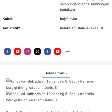
sambungan/Tanpa sambungan
(cetakan)
Kabel:
baja/kevlar
Antistatik:
Indeks antistatik 4-8 ​​kali 10
Detail Produk