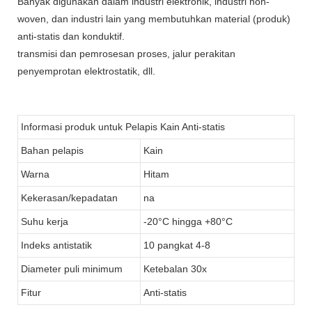
Banyak digunakan dalam industri elektronik, industri non-
woven, dan industri lain yang membutuhkan material (produk)
anti-statis dan konduktif.
transmisi dan pemrosesan proses, jalur perakitan
penyemprotan elektrostatik, dll.
Informasi produk untuk Pelapis Kain Anti-statis
Bahan pelapis
Kain
Warna
Hitam
Kekerasan/kepadatan
na
Suhu kerja
-20°C hingga +80°C
Indeks antistatik
10 pangkat 4-8
Diameter puli minimum
Ketebalan 30x
Fitur
Anti-statis