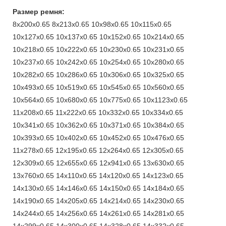
Размер ремня:
8x200x0.65 8x213x0.65 10x98x0.65 10x115x0.65
10x127x0.65 10x137x0.65 10x152x0.65 10x214x0.65
10x218x0.65 10x222x0.65 10x230x0.65 10x231x0.65
10x237x0.65 10x242x0.65 10x254x0.65 10x280x0.65
10x282x0.65 10x286x0.65 10x306x0.65 10x325x0.65
10x493x0.65 10x519x0.65 10x545x0.65 10x560x0.65
10x564x0.65 10x680x0.65 10x775x0.65 10x1123x0.65
11x208x0.65 11x222x0.65 10x332x0.65 10x334x0.65
10x341x0.65 10x362x0.65 10x371x0.65 10x384x0.65
10x393x0.65 10x402x0.65 10x452x0.65 10x476x0.65
11x278x0.65 12x195x0.65 12x264x0.65 12x305x0.65
12x309x0.65 12x655x0.65 12x941x0.65 13x630x0.65
13x760x0.65 14x110x0.65 14x120x0.65 14x123x0.65
14x130x0.65 14x146x0.65 14x150x0.65 14x184x0.65
14x190x0.65 14x205x0.65 14x214x0.65 14x230x0.65
14x244x0.65 14x256x0.65 14x261x0.65 14x281x0.65
14x299x0.65 14x300x0.65 14x328x0.65 14x332x0.65