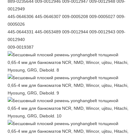
889-0235644 009-0012946 009-0012947 009-0012948 009-
0012949
445-0646306 445-0646307 009-0005208 009-0005027 009-
0005026
445-0644331 445-0653489 009-0012944 009-0012943 009-
0012940
009-0019387