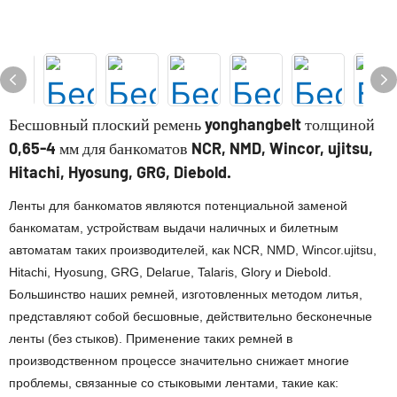
Бесшовный плоский ремень yonghangbelt толщиной
0,65-4 мм для банкоматов NCR, NMD, Wincor, ujitsu,
Hitachi, Hyosung, GRG, Diebold.
Ленты для банкоматов являются потенциальной заменой
банкоматам, устройствам выдачи наличных и билетным
автоматам таких производителей, как NCR, NMD, Wincor.ujitsu,
Hitachi, Hyosung, GRG, Delarue, Talaris, Glory и Diebold.
Большинство наших ремней, изготовленных методом литья,
представляют собой бесшовные, действительно бесконечные
ленты (без стыков). Применение таких ремней в
производственном процессе значительно снижает многие
проблемы, связанные со стыковыми лентами, такие как: