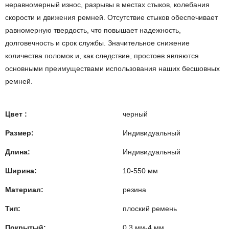
неравномерный износ, разрывы в местах стыков, колебания
скорости и движения ремней. Отсутствие стыков обеспечивает
равномерную твердость, что повышает надежность,
долговечность и срок службы. Значительное снижение
количества поломок и, как следствие, простоев являются
основными преимуществами использования наших бесшовных
ремней.
Цвет :
черный
Размер:
Индивидуальный
Длина:
Индивидуальный
Ширина:
10-550 мм
Материал:
резина
Тип:
плоский ремень
Покрытый:
0,3 мм-4 мм