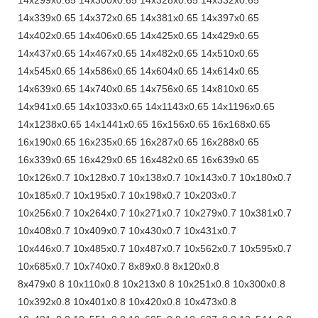
14x339x0.65 14x372x0.65 14x381x0.65 14x397x0.65
14x402x0.65 14x406x0.65 14x425x0.65 14x429x0.65
14x437x0.65 14x467x0.65 14x482x0.65 14x510x0.65
14x545x0.65 14x586x0.65 14x604x0.65 14x614x0.65
14x639x0.65 14x740x0.65 14x756x0.65 14x810x0.65
14x941x0.65 14x1033x0.65 14x1143x0.65 14x1196x0.65
14x1238x0.65 14x1441x0.65 16x156x0.65 16x168x0.65
16x190x0.65 16x235x0.65 16x287x0.65 16x288x0.65
16x339x0.65 16x429x0.65 16x482x0.65 16x639x0.65
10x126x0.7 10x128x0.7 10x138x0.7 10x143x0.7 10x180x0.7
10x185x0.7 10x195x0.7 10x198x0.7 10x203x0.7
10x256x0.7 10x264x0.7 10x271x0.7 10x279x0.7 10x381x0.7
10x408x0.7 10x409x0.7 10x430x0.7 10x431x0.7
10x446x0.7 10x485x0.7 10x487x0.7 10x562x0.7 10x595x0.7
10x685x0.7 10x740x0.7 8x89x0.8 8x120x0.8
8x479x0.8 10x110x0.8 10x213x0.8 10x251x0.8 10x300x0.8
10x392x0.8 10x401x0.8 10x420x0.8 10x473x0.8