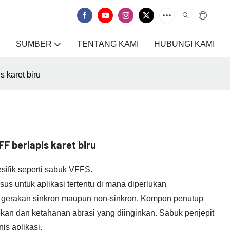
SUMBER
TENTANG KAMI
HUBUNGI KAMI
 karet biru
 berlapis karet biru
sifik seperti sabuk VFFS.
sus untuk aplikasi tertentu di mana diperlukan
 gerakan sinkron maupun non-sinkron. Kompon penutup
ekan dan ketahanan abrasi yang diinginkan. Sabuk penjepit
is aplikasi.