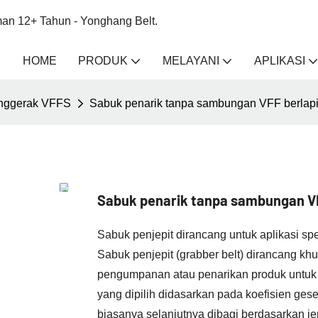
an 12+ Tahun - Yonghang Belt.
HOME
PRODUK
MELAYANI
APLIKASI
nggerak VFFS
Sabuk penarik tanpa sambungan VFF berlapis
Sabuk penarik tanpa sambungan VFF
Sabuk penjepit dirancang untuk aplikasi spe
Sabuk penjepit (grabber belt) dirancang khu
pengumpanan atau penarikan produk untuk
yang dipilih didasarkan pada koefisien ges
biasanya selanjutnya dibagi berdasarkan jen