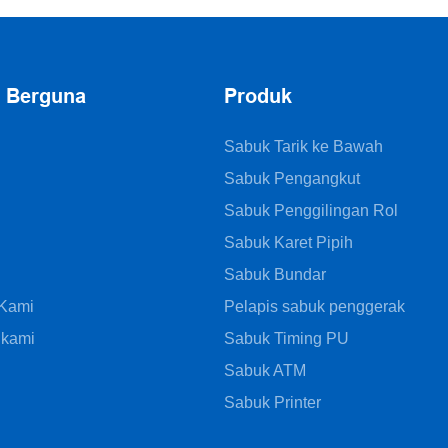
Fill Seal)
n Berguna
Produk
Sabuk Tarik ke Bawah
Sabuk Pengangkut
i
Sabuk Penggilingan Rol
Sabuk Karet Pipih
Sabuk Bundar
 Kami
Pelapis sabuk penggerak
 kami
Sabuk Timing PU
Sabuk ATM
Sabuk Printer