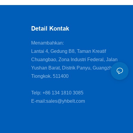
Penyegelan Bentuk Vertikal
Detail Kontak
Menambahkan:
Lantai 4, Gedung B8, Taman Kreatif
Chuangbao, Zona Industri Federal, Jalan
Yushan Barat, Distrik Panyu, Guangzhou,
Tiongkok. 511400
Telp: +86 134 1810 3085
E-mail:
sales@yhbelt.com