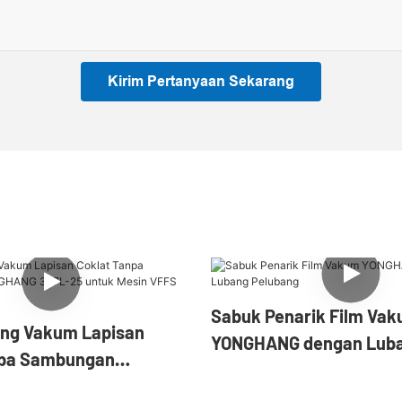
Kirim Pertanyaan Sekarang
Sabuk Penarik Film Va
ing Vakum Lapisan
YONGHANG dengan Lub
npa Sambungan
Pelubang
367L-25 untuk Mesin