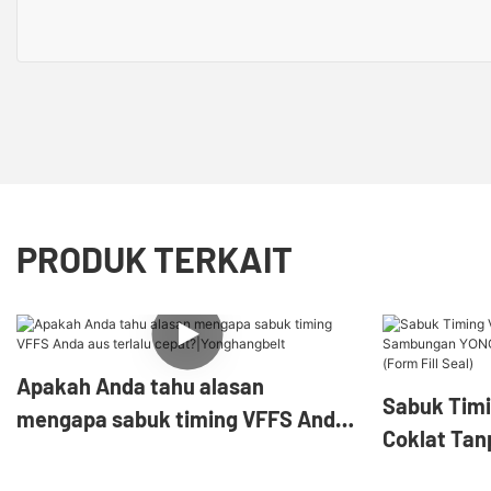
PRODUK TERKAIT
Apakah Anda tahu alasan
Sabuk Tim
mengapa sabuk timing VFFS Anda
Coklat Ta
aus terlalu cepat?|Yonghangbelt
YONGHANG 