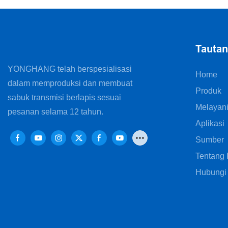
VFFS (Form 
Tauta
YONGHANG telah berspesialisasi
Home
dalam memproduksi dan membuat
Produk
sabuk transmisi berlapis sesuai
Melayan
pesanan selama 12 tahun.
Aplikasi
Sumber
Tentang
Hubungi