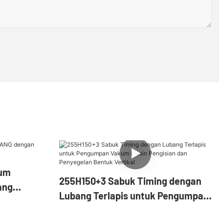
kum
255H150+3 Sabuk Timing dengan
ang
Lubang Terlapis untuk Pengumpan
Vakum Mesin Pengisian dan