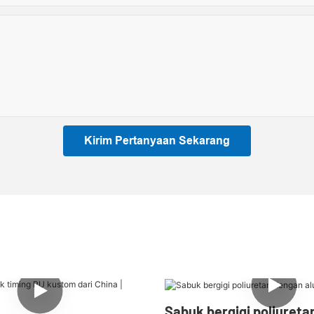
Kirim Pertanyaan Sekarang
Sabuk bergigi poliuret