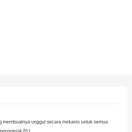
yang membuatnya unggul secara mekanis untuk semua
k penggerak PU.