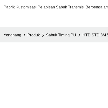
Pabrik Kustomisasi Pelapisan Sabuk Transmisi Berpengalam
Yonghang
Produk
Sabuk Timing PU
HTD STD 3M 5