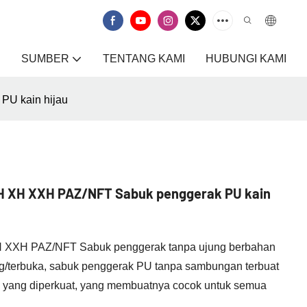
SUMBER
TENTANG KAMI
HUBUNGI KAMI
U kain hijau
LH XH XXH PAZ/NFT Sabuk penggerak PU kain
XXH PAZ/NFT Sabuk penggerak tanpa ujung berbahan
ng/terbuka, sabuk penggerak PU tanpa sambungan terbuat
ial yang diperkuat, yang membuatnya cocok untuk semua