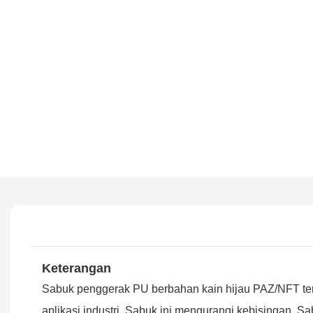
Keterangan
Sabuk penggerak PU berbahan kain hijau PAZ/NFT terb
aplikasi industri. Sabuk ini mengurangi kebisingan. 