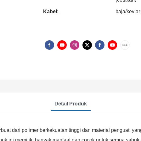
Kabel:
baja/kevlar
Detail Produk
uat dari polimer berkekuatan tinggi dan material penguat, 
Sabuk ini memiliki banyak manfaat dan cocok untuk semua sabu