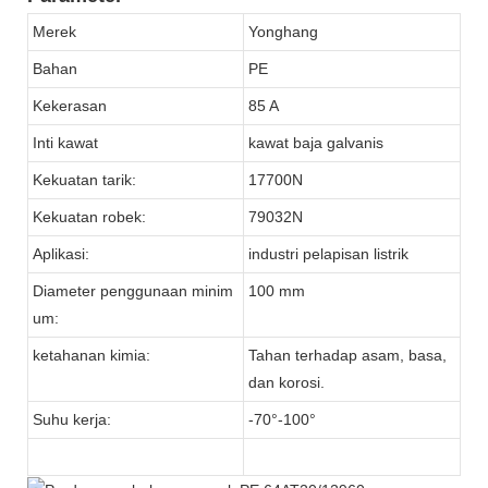
Merek
Yonghang
Bahan
PE
Kekerasan
85 A
Inti kawat
kawat baja galvanis
Kekuatan tarik:
17700N
Kekuatan robek:
79032N
Aplikasi:
industri pelapisan listrik
Diameter penggunaan minim
100 mm
um:
ketahanan kimia:
Tahan terhadap asam, basa,
dan korosi.
Suhu kerja:
-70°-100°