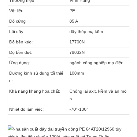
Thương hiệu
Vĩnh Hàng
Vật liệu
PE
Độ cứng
85 A
Lõi dây
dây thép mạ kẽm
Độ bền kéo:
17700N
Độ bền đứt:
79032N
Ứng dụng:
ngành công nghiệp mạ điện
Đường kính sử dụng tối thiể
100mm
u:
Khả năng kháng hóa chất:
Chống lại axit, kiềm và ăn mò
n
Nhiệt độ làm việc:
-70°-100°