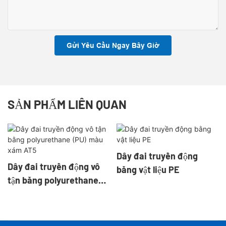
Gửi Yêu Cầu Ngay Bây Giờ
SẢN PHẨM LIÊN QUAN
Dây đai truyền động
Dây đai truyền động vô
bằng vật liệu PE
tận bằng polyurethane
(PU) màu xám AT5