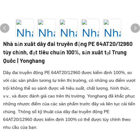
Nhà sản xuất dây đai truyền động PE 64AT20/12960
tùy chỉnh, đạt tiêu chuẩn 100%, sản xuất tại Trung
Quốc | Yonghang
Dây đai truyền động PE 64AT20/12960 được kiểm định 100%, so
với các sản phẩm tương tự trên thị trường, có những ưu điểm vượt
trội không thể so sánh được về hiệu suất, chất lượng, hình thức,
v.v., và được đánh giá cao trên thị trường. Yonghang đã khắc phục
những nhược điểm của các sản phẩm trước đây và liên tục cải tiến
chúng. Thông số kỹ thuật của dây đai truyền động PE
64AT20/12960 được kiểm định 100% có thể được tùy chỉnh theo
nhu cầu của bạn.