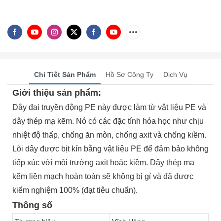
Chi Tiết Sản Phẩm
Hồ Sơ Công Ty
Dịch Vụ
Giới thiệu sản phẩm:
Dây đai truyền động PE này được làm từ vật liệu PE và
dây thép mạ kẽm. Nó có các đặc tính hóa học như chịu
nhiệt độ thấp, chống ăn mòn, chống axit và chống kiềm.
Lõi dây được bịt kín bằng vật liệu PE để đảm bảo không
tiếp xúc với môi trường axit hoặc kiềm. Dây thép mạ
kẽm liền mạch hoàn toàn sẽ không bị gỉ và đã được
kiểm nghiệm 100% (đạt tiêu chuẩn).
Thông số