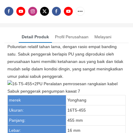
Detail Produk
Profil Perusahaan
Melayani
Poliuretan relatif tahan lama, dengan rasio empat banding
satu. Sabuk penggerak berlapis PU yang diproduksi oleh
perusahaan kami memiliki ketahanan aus yang baik dan tidak
mudah selip dalam kondisi dingin, yang sangat meningkatkan
umur pakai sabuk penggerak.
merek
Yonghang
Ukuran:
16T5-455
Panjang:
455 mm
Lebar:
16 mm