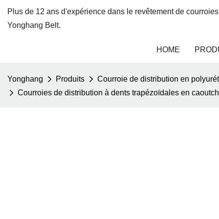
Plus de 12 ans d'expérience dans le revêtement de courroies
Yonghang Belt.
HOME
PROD
Yonghang
Produits
Courroie de distribution en polyur
Courroies de distribution à dents trapézoïdales en caou