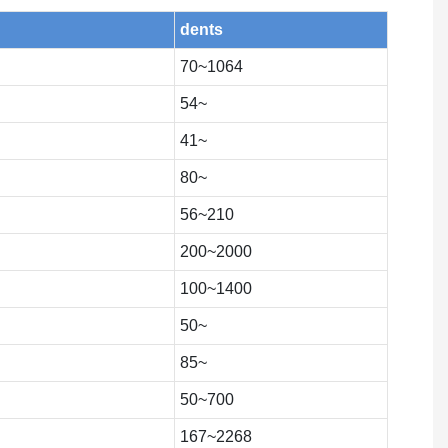
dents
70~1064
54~
41~
80~
56~210
200~2000
100~1400
50~
85~
50~700
167~2268