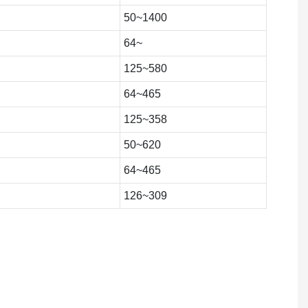
50~1400
64~
125~580
64~465
125~358
50~620
64~465
126~309