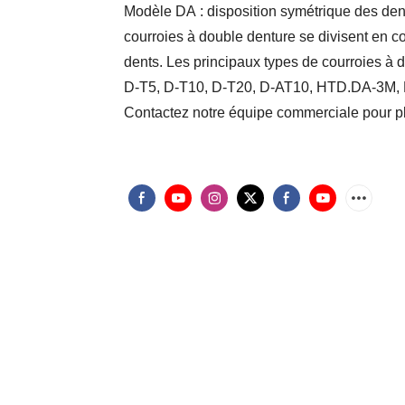
Modèle DA : disposition symétrique des den
courroies à double denture se divisent en co
dents. Les principaux types de courroies à
D-T5, D-T10, D-T20, D-AT10, HTD.DA-3
Contactez notre équipe commerciale pour pl