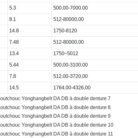
5.3
500.00-7000.00
8.1
512-80000.00
14.8
1750-8120
7.48
512-80000.00
13.4
1750~5012
5.44
500.00-3100.00
7.8
512.00-3720.00
14.5
1764.00-4326.00