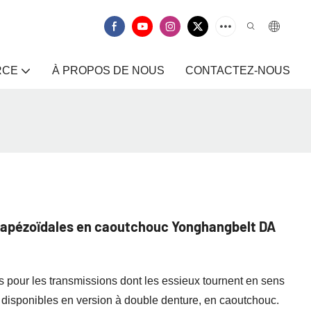
RCE
À PROPOS DE NOUS
CONTACTEZ-NOUS
 trapézoïdales en caoutchouc Yonghangbelt DA
es pour les transmissions dont les essieux tournent en sens
 disponibles en version à double denture, en caoutchouc.