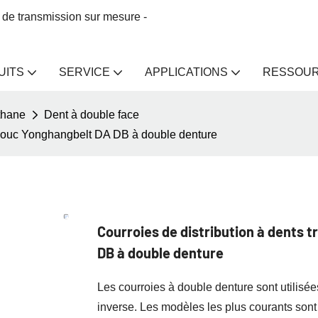
 de transmission sur mesure -
UITS
SERVICE
APPLICATIONS
RESSOU
éthane
Dent à double face
tchouc Yonghangbelt DA DB à double denture
Courroies de distribution à dents
DB à double denture
Les courroies à double denture sont utilisé
inverse. Les modèles les plus courants sont