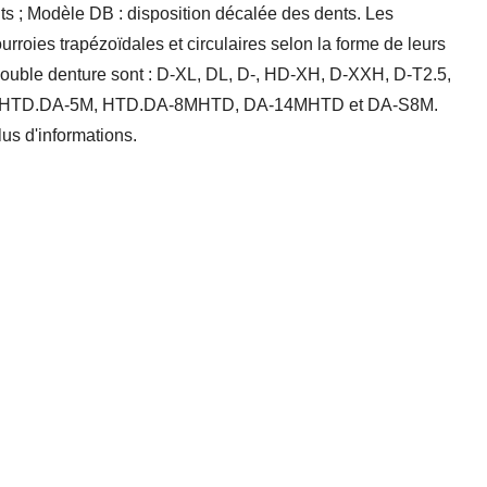
ts ; Modèle DB : disposition décalée des dents. Les
urroies trapézoïdales et circulaires selon la forme de leurs
 double denture sont : D-XL, DL, D-, HD-XH, D-XXH, D-T2.5,
M, HTD.DA-5M, HTD.DA-8MHTD, DA-14MHTD et DA-S8M.
us d'informations.