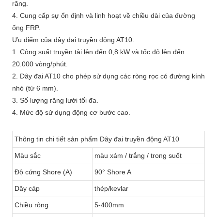
răng.
4. Cung cấp sự ổn định và linh hoạt về chiều dài của đường
ống FRP.
Ưu điểm của dây đai truyền động AT10:
1. Công suất truyền tải lên đến 0,8 kW và tốc độ lên đến
20.000 vòng/phút.
2. Dây đai AT10 cho phép sử dụng các ròng rọc có đường kính
nhỏ (từ 6 mm).
3. Số lượng răng lưới tối đa.
4. Mức độ sử dụng động cơ bước cao.
Thông tin chi tiết sản phẩm Dây đai truyền động AT10
Màu sắc
màu xám / trắng / trong suốt
Độ cứng Shore (A)
90° Shore A
Dây cáp
thép/kevlar
Chiều rộng
5-400mm