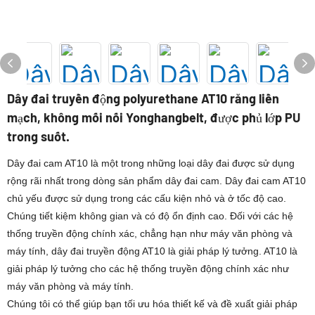
Dây đai truyền động polyurethane AT10 răng liền
mạch, không mối nối Yonghangbelt, được phủ lớp PU
trong suốt.
Dây đai cam AT10 là một trong những loại dây đai được sử dụng
rộng rãi nhất trong dòng sản phẩm dây đai cam. Dây đai cam AT10
chủ yếu được sử dụng trong các cấu kiện nhỏ và ở tốc độ cao.
Chúng tiết kiệm không gian và có độ ổn định cao. Đối với các hệ
thống truyền động chính xác, chẳng hạn như máy văn phòng và
máy tính, dây đai truyền động AT10 là giải pháp lý tưởng. AT10 là
giải pháp lý tưởng cho các hệ thống truyền động chính xác như
máy văn phòng và máy tính.
Chúng tôi có thể giúp bạn tối ưu hóa thiết kế và đề xuất giải pháp