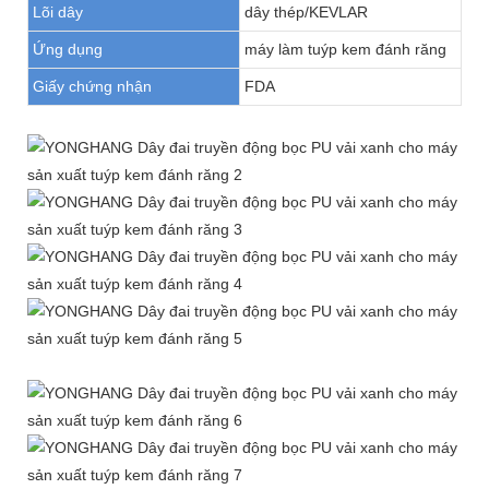
Lõi dây
dây thép/KEVLAR
Ứng dụng
máy làm tuýp kem đánh răng
Giấy chứng nhận
FDA