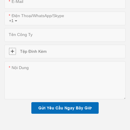
E-Mail
Điện Thoại/WhatsApp/Skype
+1
Tên Công Ty
Tệp Đính Kèm
Nội Dung
Gửi Yêu Cầu Ngay Bây Giờ