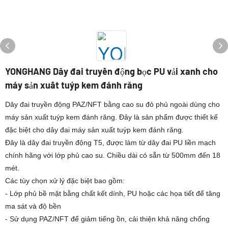
YONGHANG Dây đai truyền động bọc PU vải xanh cho
máy sản xuất tuýp kem đánh răng
Dây đai truyền động PAZ/NFT bằng cao su đỏ phủ ngoài dùng cho
máy sản xuất tuýp kem đánh răng. Đây là sản phẩm được thiết kế
đặc biệt cho dây đai máy sản xuất tuýp kem đánh răng.
Đây là dây đai truyền động T5, được làm từ dây đai PU liền mạch
chính hãng với lớp phủ cao su. Chiều dài có sẵn từ 500mm đến 18
mét.
Các tùy chọn xử lý đặc biệt bao gồm:
- Lớp phủ bề mặt bằng chất kết dính, PU hoặc các họa tiết để tăng
ma sát và độ bền
- Sử dụng PAZ/NFT để giảm tiếng ồn, cải thiện khả năng chống