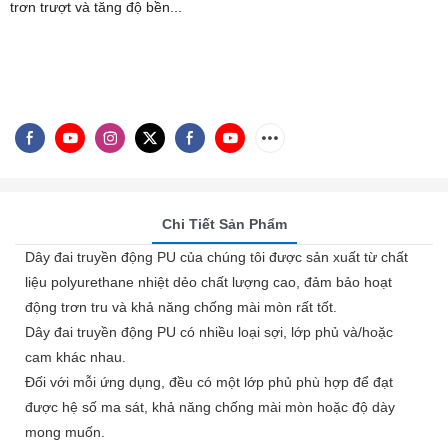
trơn trượt và tăng độ bền...
Chi Tiết Sản Phẩm
Dây đai truyền động PU của chúng tôi được sản xuất từ ​​chất
liệu polyurethane nhiệt dẻo chất lượng cao, đảm bảo hoạt
động trơn tru và khả năng chống mài mòn rất tốt.
Dây đai truyền động PU có nhiều loại sợi, lớp phủ và/hoặc
cam khác nhau.
Đối với mỗi ứng dụng, đều có một lớp phủ phù hợp để đạt
được hệ số ma sát, khả năng chống mài mòn hoặc độ dày
mong muốn.