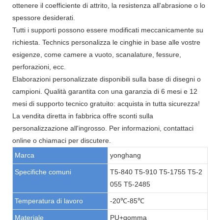
ottenere il coefficiente di attrito, la resistenza all'abrasione o lo
spessore desiderati.
Tutti i supporti possono essere modificati meccanicamente su
richiesta. Technics personalizza le cinghie in base alle vostre
esigenze, come camere a vuoto, scanalature, fessure,
perforazioni, ecc.
Elaborazioni personalizzate disponibili sulla base di disegni o
campioni. Qualità garantita con una garanzia di 6 mesi e 12
mesi di supporto tecnico gratuito: acquista in tutta sicurezza!
La vendita diretta in fabbrica offre sconti sulla
personalizzazione all'ingrosso. Per informazioni, contattaci
online o chiamaci per discutere.
Marca
yonghang
Specifiche comuni
T5-840 T5-910 T5-1755 T5-2
055 T5-2485
Temperatura di lavoro
-20℃-85℃
Materiale
PU+gomma