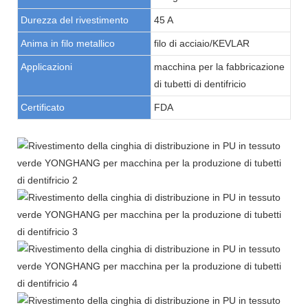
Durezza del rivestimento
45 A
Anima in filo metallico
filo di acciaio/KEVLAR
Applicazioni
macchina per la fabbricazione
di tubetti di dentifricio
Certificato
FDA