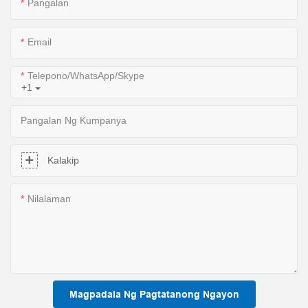
Pangalan
Email
Telepono/WhatsApp/Skype
+1
Pangalan Ng Kumpanya
Kalakip
Nilalaman
Magpadala Ng Pagtatanong Ngayon