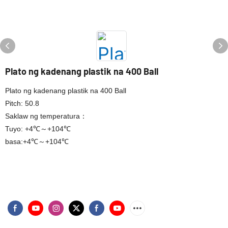
Plato ng kadenang plastik na 400 Ball
Plato ng kadenang plastik na 400 Ball
Pitch: 50.8
Saklaw ng temperatura：
Tuyo: +4℃～+104℃
basa:+4℃～+104℃