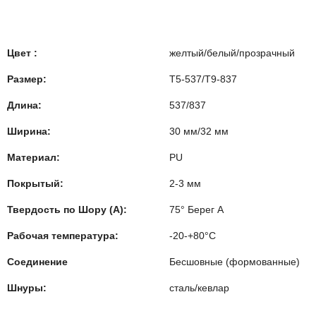
Цвет :
желтый/белый/прозрачный
Размер:
T5-537/T9-837
Длина:
537/837
Ширина:
30 мм/32 мм
Материал:
PU
Покрытый:
2-3 мм
Твердость по Шору (А):
75° Берег А
Рабочая температура:
-20-+80°C
Соединение
Бесшовные (формованные)
Шнуры:
сталь/кевлар