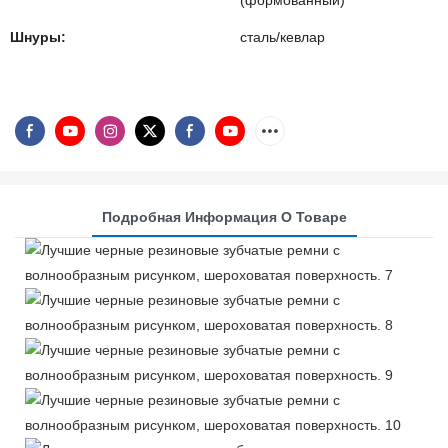
(формованный)
Шнуры:
сталь/кевлар
Подробная Информация О Товаре