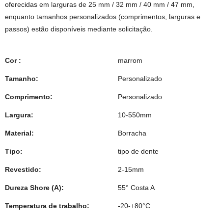
oferecidas em larguras de 25 mm / 32 mm / 40 mm / 47 mm,
enquanto tamanhos personalizados (comprimentos, larguras e
passos) estão disponíveis mediante solicitação.
Cor :
marrom
Tamanho:
Personalizado
Comprimento:
Personalizado
Largura:
10-550mm
Material:
Borracha
Tipo:
tipo de dente
Revestido:
2-15mm
Dureza Shore (A):
55° Costa A
Temperatura de trabalho:
-20-+80°C