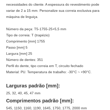
necessidades do cliente. A espessura do revestimento pode
variar de 2 a 15 mm. Personalize sua correia exclusiva para
máquina de linguiça.
Número da peça: T5-1755-25+5,5 mm
Tipo de correia: T (trapézio)
Comprimento [mm] 1755
Passo [mm] 5
Largura [mm] 25
Número de dentes: 351
Perfil do dente, tipo correia em T, circuito fechado
Material: PU. Temperatura de trabalho: -30°C ~ +90°C.
Larguras padrão [mm]:
25, 32, 40, 45, 47 mm
Comprimentos padrão [mm]:
545, 1150, 1160, 1190, 1645, 1750, 1775, 2000 mm