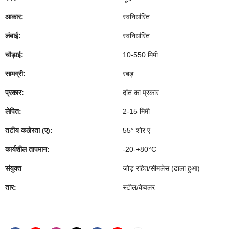
आकार:
स्वनिर्धारित
लंबाई:
स्वनिर्धारित
चौड़ाई:
10-550 मिमी
सामग्री:
रबड़
प्रकार:
दांत का प्रकार
लेपित:
2-15 मिमी
तटीय कठोरता (ए):
55° शोर ए
कार्यशील तापमान:
-20-+80°C
संयुक्त
जोड़ रहित/सीमलेस (ढाला हुआ)
तार:
स्टील/केवलर