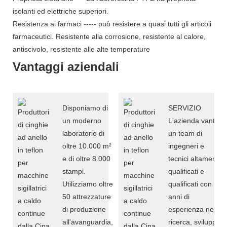
isolanti ed elettriche superiori.
Resistenza ai farmaci ----- può resistere a quasi tutti gli articoli
farmaceutici. Resistente alla corrosione, resistente al calore,
antiscivolo, resistente alle alte temperature
Vantaggi aziendali
Disponiamo di
SERVIZIO
un moderno
L'azienda vanta
laboratorio di
un team di
oltre 10.000 m²
ingegneri e
e di oltre 8.000
tecnici altamente
stampi.
qualificati e
Utilizziamo oltre
qualificati con 10
50 attrezzature
anni di
di produzione
esperienza nella
all'avanguardia,
ricerca, sviluppo