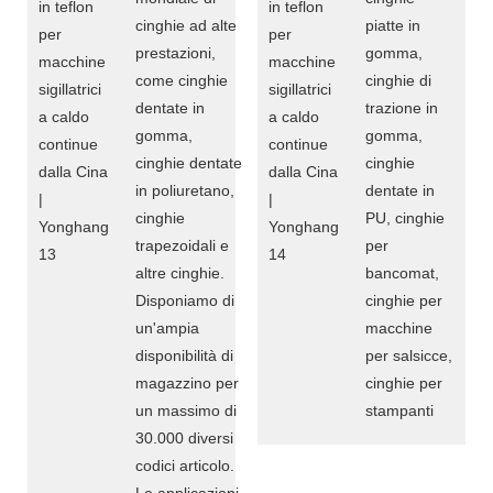
cinghie ad alte
piatte in
prestazioni,
gomma,
come cinghie
cinghie di
dentate in
trazione in
gomma,
gomma,
cinghie dentate
cinghie
in poliuretano,
dentate in
cinghie
PU, cinghie
trapezoidali e
per
altre cinghie.
bancomat,
Disponiamo di
cinghie per
un'ampia
macchine
disponibilità di
per salsicce,
magazzino per
cinghie per
un massimo di
stampanti
30.000 diversi
codici articolo.
Le applicazioni