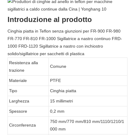
Introduzione al prodotto
Cinghia piatta in Teflon senza giunzioni per FR-900 FR-980
FR-770 FR-810 FR-1000 Sigillatrice a nastro continuo FRD-
1000 FRD-1120 Sigillatrice a nastro con inchiostro
solido/sigillatrice per sacchetti di plastica
Resistenza alla
Comune
trazione
Materiale
PTFE
Tipo
Cinghia piatta
Larghezza
15 millimetri
Spessore
0,2 mm
750 mm/770 mm/810 mm/1110/1210/1
Circonferenza
000 mm