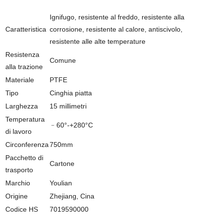
Ignifugo, resistente al freddo, resistente alla
Caratteristica
corrosione, resistente al calore, antiscivolo,
resistente alle alte temperature
Resistenza
Comune
alla trazione
Materiale
PTFE
Tipo
Cinghia piatta
Larghezza
15 millimetri
Temperatura
﹣60°-+280°C
di lavoro
Circonferenza
750mm
Pacchetto di
Cartone
trasporto
Marchio
Youlian
Origine
Zhejiang, Cina
Codice HS
7019590000