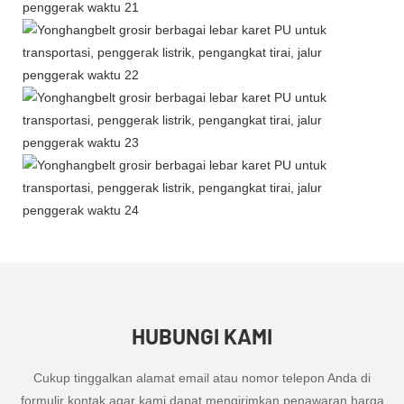
HUBUNGI KAMI
Cukup tinggalkan alamat email atau nomor telepon Anda di
formulir kontak agar kami dapat mengirimkan penawaran harga