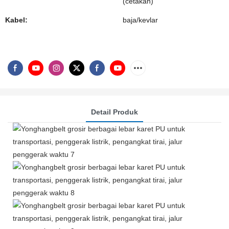
(cetakan)
Kabel:
baja/kevlar
Detail Produk