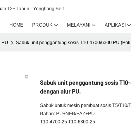
an 12+ Tahun - Yonghang Belt.
HOME
PRODUK
MELAYANI
APLIKASI
i PU
Sabuk unit penggantung sosis T10-4700/6300 PU (Poliu
Sabuk unit penggantung sosis T10
dengan alur PU.
Sabuk untuk mesin pembuat sosis T5/T10/T9
Bahan: PU+NFB/PAZ+PU
T10-4700-25 T10-6300-25