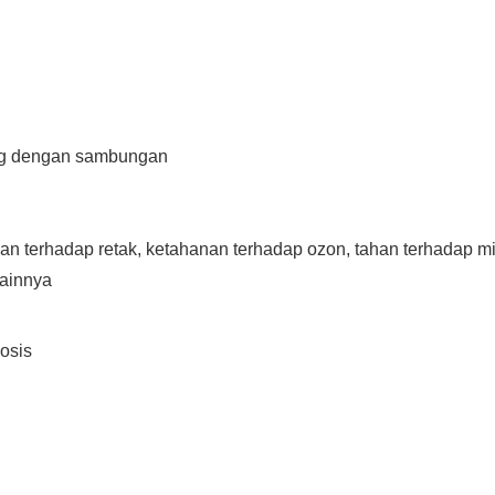
ng dengan sambungan
an terhadap retak, ketahanan terhadap ozon, tahan terhadap m
lainnya
osis