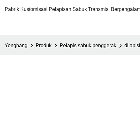
Pabrik Kustomisasi Pelapisan Sabuk Transmisi Berpengalam
Yonghang
Produk
Pelapis sabuk penggerak
dilapis