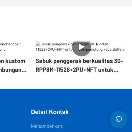
on kustom
Sabuk penggerak berkualitas 30-
ambungan
RPP8M-11528+2PU+NFT untuk
mesin pemotong kaca Bottero
Detail Kontak
Menambahkan: