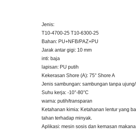
Jenis:
T10-4700-25 T10-6300-25
Bahan: PU+NFB/PAZ+PU
Jarak antar gigi: 10 mm
inti: baja
lapisan: PU putih
Kekerasan Shore (A): 75° Shore A
Jenis sambungan: sambungan tanpa ujung
Suhu kerja: -10°-80°C
warna: putih/transparan
Ketahanan kimia: Ketahanan lentur yang ba
tahan terhadap minyak.
Aplikasi: mesin sosis dan kemasan makana