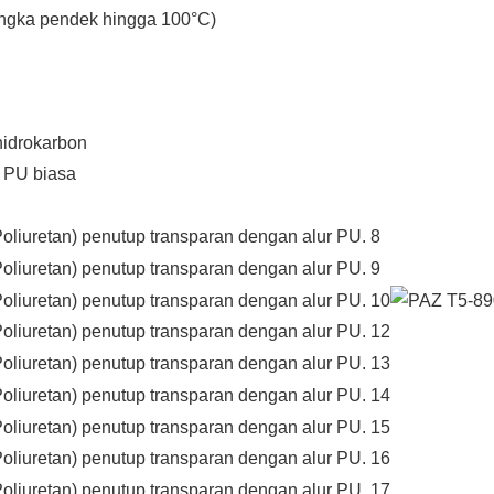
angka pendek hingga 100°C)
hidrokarbon
 PU biasa