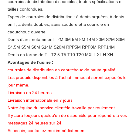
courroies de distribution disponibles, toutes spécifications et
tailles confondues.
Types de courroies de distribution : à dents arquées, à dents
en T, à dents doubles, sans soudure et à courroie en
caoutchouc ouverte
Dents d'arc, notamment : 2M 3M 5M 8M 14M 20M S2M S3M
S4.5M S5M S8M S14M S20M RPP5M RPP8M RPP14M
Dents en forme de T : T2.5 T5 T10 T20 MXl L XL H XH
Avantages de l'usine :
courroies de distribution en caoutchouc de haute qualité
Les produits disponibles à l'achat immédiat seront expédiés le
jour même.
Livraison en 24 heures
Livraison internationale en 7 jours
Notre équipe du service clientèle travaille par roulement.
Il y aura toujours quelqu'un de disponible pour répondre à vos
messages 24 heures sur 24.
Si besoin, contactez-moi immédiatement.