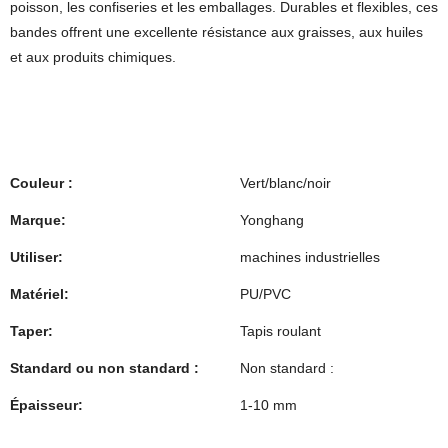
poisson, les confiseries et les emballages. Durables et flexibles, ces
bandes offrent une excellente résistance aux graisses, aux huiles
et aux produits chimiques.
Couleur :
Vert/blanc/noir
Marque:
Yonghang
Utiliser:
machines industrielles
Matériel:
PU/PVC
Taper:
Tapis roulant
Standard ou non standard :
Non standard :
Épaisseur:
1-10 mm