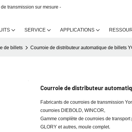
 de transmission sur mesure -
UITS
SERVICE
APPLICATIONS
RESSOU
e de billets
Courroie de distributeur automatique de bill
Courroie de distributeur automati
Fabricants de courroies de transmission Yon
courroies DIEBOLD, WINCOR,
Gamme complète de courroies de transport p
GLORY et autres, moule complet.