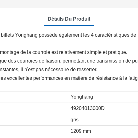
Détails Du Produit
e billets Yonghang possède également les 4 caractéristiques de 
ontage de la courroie est relativement simple et pratique.
 que des courroies de liaison, permettant une transmission de p
nstantes, il n'est pas nécessaire de resserrer.
 ses excellentes performances en matière de résistance à la fatig
Yonghang
49204013000D
gris
1209 mm