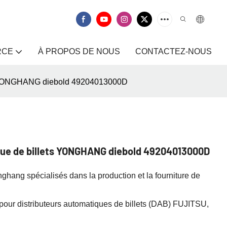
RCE
À PROPOS DE NOUS
CONTACTEZ-NOUS
ets YONGHANG diebold 49204013000D
que de billets YONGHANG diebold 49204013000D
ghang spécialisés dans la production et la fourniture de
our distributeurs automatiques de billets (DAB) FUJITSU,