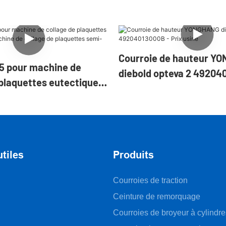
Courroie de hauteur Y
5 pour machine de
diebold opteva 2 49204
 plaquettes eutectiques
Prix usine
de collage de plaquettes
matique
utiles
Produits
Courroies de traction
Ceinture de remorquage
Courroies de broyeur à cylindre