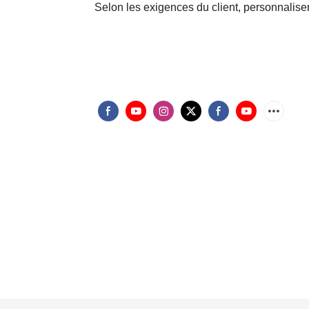
Selon les exigences du client, personnalise