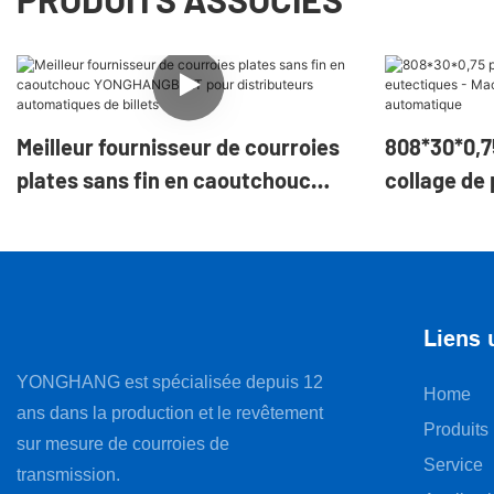
Meilleur fournisseur de courroies
808*30*0,7
plates sans fin en caoutchouc
collage de
YONGHANGBELT pour distributeurs
- Machine 
automatiques de billets
semi-auto
Liens 
YONGHANG est spécialisée depuis 12
Home
ans dans la production et le revêtement
Produits
sur mesure de courroies de
Service
transmission.