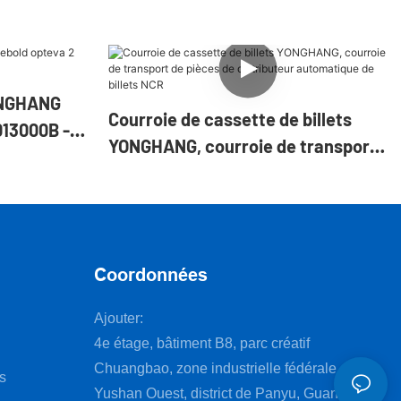
ONGHANG
Courroie de cassette de billets
013000B -
YONGHANG, courroie de transport
de pièces de distributeur
automatique de billets NCR
Coordonnées
Ajouter:
4e étage, bâtiment B8, parc créatif
Chuangbao, zone industrielle fédérale, route
s
Yushan Ouest, district de Panyu, Guangzhou,