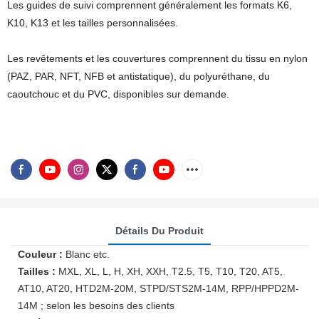
Les guides de suivi comprennent généralement les formats K6,
K10, K13 et les tailles personnalisées.
Les revêtements et les couvertures comprennent du tissu en nylon
(PAZ, PAR, NFT, NFB et antistatique), du polyuréthane, du
caoutchouc et du PVC, disponibles sur demande.
Détails Du Produit
Couleur :
Blanc etc.
Tailles :
MXL, XL, L, H, XH, XXH, T2.5, T5, T10, T20, AT5,
AT10, AT20, HTD2M-20M, STPD/STS2M-14M, RPP/HPPD2M-
14M ; selon les besoins des clients