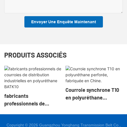
Envoyer Une Enquête Maintenant
PRODUITS ASSOCIÉS
Courroie synchrone T10
fabricants
en polyuréthane
professionnels de
perforée, fabriquée en
courroies de distribution
Chine.
industrielles en
Copyright © 2026 Guangzhou Yonghang Transmission Belt Co.,
polyuréthane BATK10