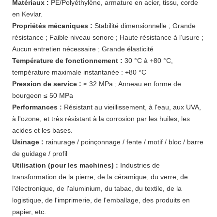
Matériaux :
PE/Polyéthylène, armature en acier, tissu, corde
en Kevlar.
Propriétés mécaniques :
Stabilité dimensionnelle ; Grande
résistance ; Faible niveau sonore ; Haute résistance à l’usure ;
Aucun entretien nécessaire ; Grande élasticité
Température de fonctionnement :
30 °C à +80 °C,
température maximale instantanée : +80 °C
Pression de service :
≤ 32 MPa ; Anneau en forme de
bourgeon ≤ 50 MPa
Performances :
Résistant au vieillissement, à l'eau, aux UVA,
à l'ozone, et très résistant à la corrosion par les huiles, les
acides et les bases.
Usinage :
rainurage / poinçonnage / fente / motif / bloc / barre
de guidage / profil
Utilisation (pour les machines) :
Industries de
transformation de la pierre, de la céramique, du verre, de
l'électronique, de l'aluminium, du tabac, du textile, de la
logistique, de l'imprimerie, de l'emballage, des produits en
papier, etc.