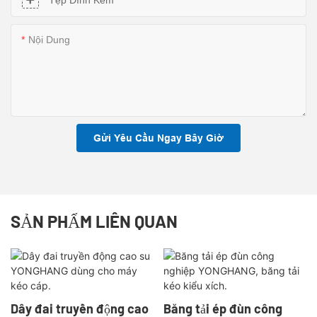
Tệp Đính Kèm
Nội Dung
Gửi Yêu Cầu Ngay Bây Giờ
SẢN PHẨM LIÊN QUAN
Dây đai truyền động cao
Băng tải ép đùn công