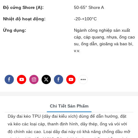
Độ cứng Shore (A):
50-65° Shore A
Nhiệt độ hoạt động:
-20-+100°C
Ứng dụng:
Ngành công nghiệp sản xuất
cáp, cáp quang, nhựa, ống cao
su, ống dẫn, gioăng và bao bì,
v.v.
Chi Tiết Sản Phẩm
Dây đai kéo TPU (dây đai kiểu xích) dùng để dẫn hướng, đặt
và kéo các loại cáp, thanh định hình, dây thép, ống và vòi với
độ chính xác cao. Loại dây đai này có khả năng chống dầu mỡ