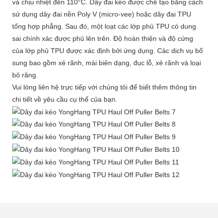
và chịu nhiệt đến 110°C. Dây đai kéo được chế tạo bằng cách
sử dụng dây đai nền Poly V (micro-vee) hoặc dây đai TPU
tổng hợp phẳng. Sau đó, một loạt các lớp phủ TPU có dung
sai chính xác được phủ lên trên. Độ hoàn thiện và độ cứng
của lớp phủ TPU được xác định bởi ứng dụng. Các dịch vụ bổ
sung bao gồm xẻ rãnh, mài biên dạng, đục lỗ, xẻ rãnh và loại
bỏ răng.
Vui lòng liên hệ trực tiếp với chúng tôi để biết thêm thông tin
chi tiết về yêu cầu cụ thể của bạn.