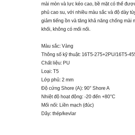
mài mòn và lực kéo cao, bề mặt có thể đư
phủ cao su, với nhiều màu sắc và độ dày tù
giảm tiếng ồn và tăng khả năng chống mài 
khối, không có mối nối.
Màu sắc: Vàng
Thông số kỹ thuật: 16T5-275+2PU/16T5-
Chất liệu: PU
Loại: T5
Lớp phủ: 2 mm
Độ cứng Shore (A): 90° Shore A
Nhiệt độ hoạt động: -20 đến +80°C
Mối nối: Liền mạch (đúc)
Dây: thép/kevlar