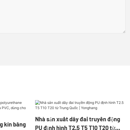
Nhà sản xuất dây đai truyền động
g kín bằng
PU định hình T2.5 T5 T10 T20 từ