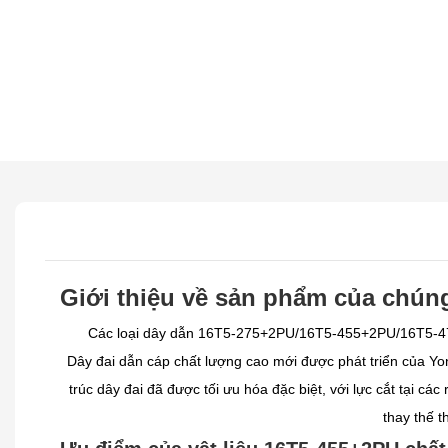
Giới thiệu về sản phẩm của chúng
Các loại dây dẫn 16T5-275+2PU/16T5-455+2PU/16T5-475+
Dây đai dẫn cáp chất lượng cao mới được phát triển của Yo
trúc dây đai đã được tối ưu hóa đặc biệt, với lực cắt tại cá
thay thế t