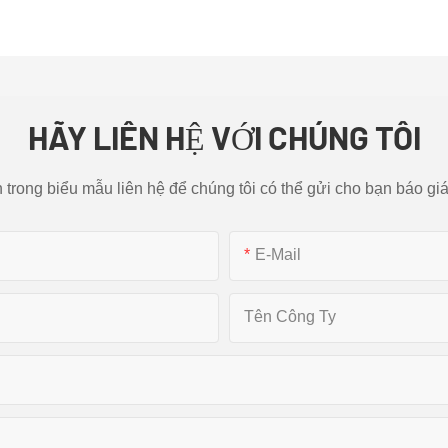
HÃY LIÊN HỆ VỚI CHÚNG TÔI
n trong biểu mẫu liên hệ để chúng tôi có thể gửi cho bạn báo giá
E-Mail
Tên Công Ty