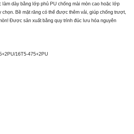
ợc làm dày bằng lớp phủ PU chống mài mòn cao hoặc lớp
y chọn. Bề mặt răng có thể được thêm vải, giúp chống trượt,
mòn! Được sản xuất bằng quy trình đúc lưu hóa nguyên
455+2PU/16T5-475+2PU