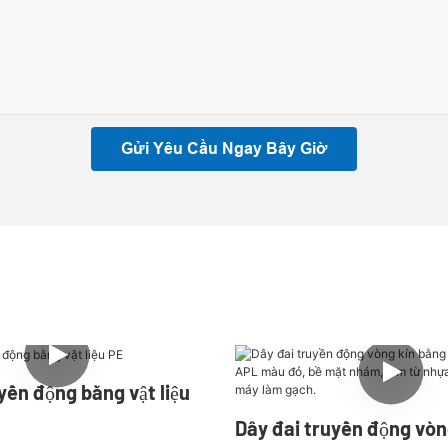
Gửi Yêu Cầu Ngay Bây Giờ
yền động bằng vật liệu
Dây đai truyền động vòn