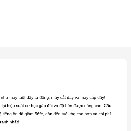
như máy tuốt dây tự động, máy cắt dây và máy cấp dây!
 lại hiệu suất cơ học gấp đôi và độ bền được nâng cao. Cấu
 độ tiếng ồn đã giảm 56%, dẫn đến tuổi thọ cao hơn và chi phí
tranh nhất!