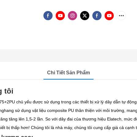
Chi Tiết Sản Phẩm
 tôi
2PU chủ yếu được sử dụng trong các thiết bị xử lý dây dẫn tự động 
nghang sử dụng vật liệu composite PU thân thiện với môi trường, mang
c răng tăng lên 1,5-2 lần. So với dây đai của thương hiệu Elatech, mức
hiết bị thấp hơn! Chúng tôi là nhà máy, chúng tôi cung cấp giá cả cạnh 