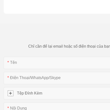
Chỉ cần để lại email hoặc số điện thoại của bạ
Tên
Điện Thoại/WhatsApp/Skype
Tệp Đính Kèm
Nội Dung