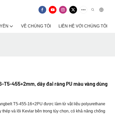
UYÊN
VỀ CHÚNG TÔI
LIÊN HỆ VỚI CHÚNG TÔI
 16-T5-455+2mm, dây đai răng PU màu vàng dùng
hangbelt T5-455-16+2PU được làm từ vật liệu polyurethane
ây thép và lõi Kevlar bên trong tùy chọn, có khả năng chống