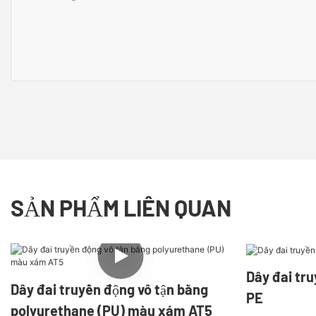
SẢN PHẨM LIÊN QUAN
Dây đai tru
Dây đai truyền động vô tận bằng
PE
polyurethane (PU) màu xám AT5