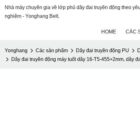
Nhà máy chuyên gia về lớp phủ dây đai truyền động theo yê
nghiệm - Yonghang Belt.
HOME
CÁC 
Yonghang
Các sản phẩm
Dây đai truyền động PU
D
Dây đai truyền động máy tuốt dây 16-T5-455+2mm, dây đ