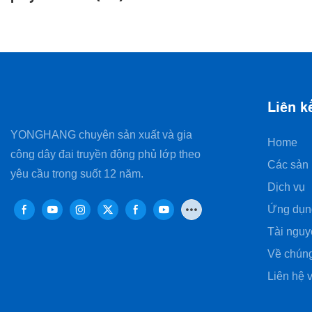
Liên k
YONGHANG chuyên sản xuất và gia
Home
công dây đai truyền động phủ lớp theo
Các sản
yêu cầu trong suốt 12 năm.
Dịch vụ
Ứng dụn
Tài nguy
Về chúng
Liên hệ v