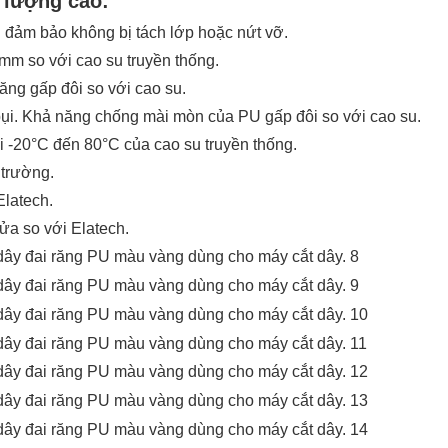
 lượng cao:
i đảm bảo không bị tách lớp hoặc nứt vỡ.
mm so với cao su truyền thống.
ng gấp đôi so với cao su.
bụi. Khả năng chống mài mòn của PU gấp đôi so với cao su.
i -20°C đến 80°C của cao su truyền thống.
 trường.
Elatech.
ửa so với Elatech.