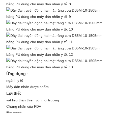
Ứng dụng :
ngành y tế
Máy dán nhãn dược phẩm
Lợi thế:
vật liệu thân thiện với môi trường
Chứng nhận của FDA
liền mạch