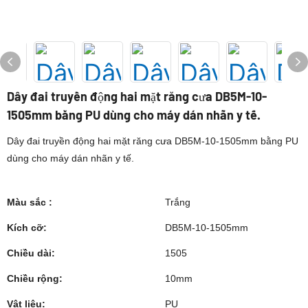
Dây đai truyền động hai mặt răng cưa DB5M-10-
1505mm bằng PU dùng cho máy dán nhãn y tế.
Dây đai truyền động hai mặt răng cưa DB5M-10-1505mm bằng PU
dùng cho máy dán nhãn y tế.
Màu sắc :
Trắng
Kích cỡ:
DB5M-10-1505mm
Chiều dài:
1505
Chiều rộng:
10mm
Vật liệu:
PU