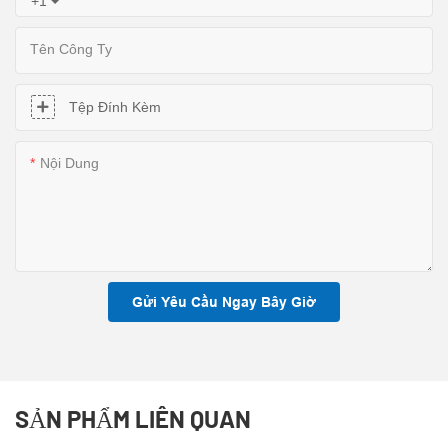
+1
Tên Công Ty
Tệp Đính Kèm
Nội Dung
Gửi Yêu Cầu Ngay Bây Giờ
SẢN PHẨM LIÊN QUAN