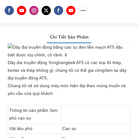
Chi Tiết Sản Phẩm
Dây đai truyền động Yonghangbelt AT5 có các loại lõi thép,
kevlar và thép không gỉ, chúng tôi có thể gia công/làm lại dây
đai truyền động AT5.
Chúng tôi sẽ sử dụng máy móc hiện đại theo mong muốn và
yêu cầu của quý khách.
Thông tin sản phẩm Sơn
phủ cao su
Vật liệu phủ
Cao su