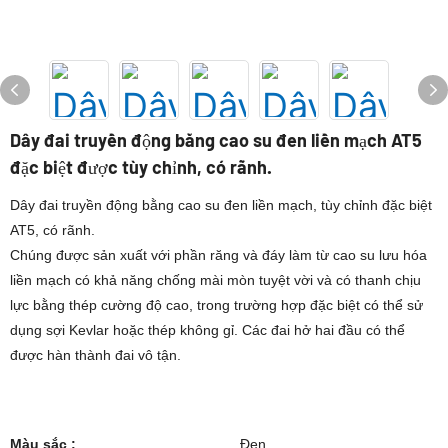
Dây đai truyền động bằng cao su đen liền mạch AT5
đặc biệt được tùy chỉnh, có rãnh.
Dây đai truyền động bằng cao su đen liền mạch, tùy chỉnh đặc biệt
AT5, có rãnh.
Chúng được sản xuất với phần răng và đáy làm từ cao su lưu hóa
liền mạch có khả năng chống mài mòn tuyệt vời và có thanh chịu
lực bằng thép cường độ cao, trong trường hợp đặc biệt có thể sử
dụng sợi Kevlar hoặc thép không gỉ. Các đai hở hai đầu có thể
được hàn thành đai vô tận.
Màu sắc :
Đen