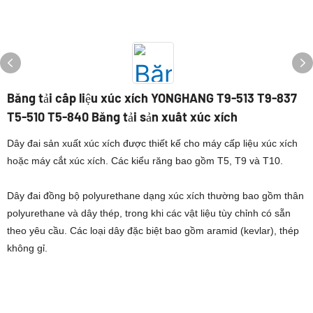
Băng tải cấp liệu xúc xích YONGHANG T9-513 T9-837
T5-510 T5-840 Băng tải sản xuất xúc xích
Dây đai sản xuất xúc xích được thiết kế cho máy cấp liệu xúc xích
hoặc máy cắt xúc xích. Các kiểu răng bao gồm T5, T9 và T10.
Dây đai đồng bộ polyurethane dạng xúc xích thường bao gồm thân
polyurethane và dây thép, trong khi các vật liệu tùy chỉnh có sẵn
theo yêu cầu. Các loại dây đặc biệt bao gồm aramid (kevlar), thép
không gỉ.