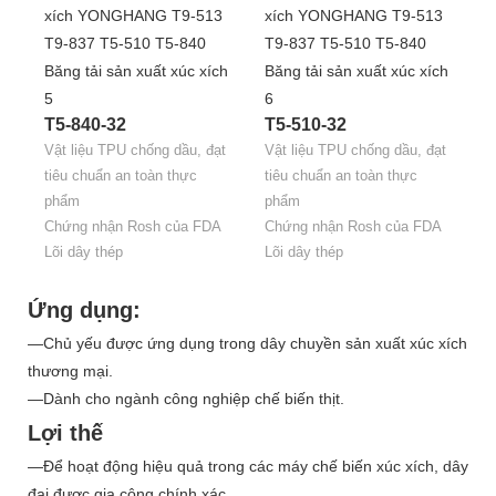
T5-840-32
T5-510-32
Vật liệu TPU chống dầu, đạt
Vật liệu TPU chống dầu, đạt
tiêu chuẩn an toàn thực
tiêu chuẩn an toàn thực
phẩm
phẩm
Chứng nhận Rosh của FDA
Chứng nhận Rosh của FDA
Lõi dây thép
Lõi dây thép
Ứng dụng:
—Chủ yếu được ứng dụng trong dây chuyền sản xuất xúc xích
thương mại.
—Dành cho ngành công nghiệp chế biến thịt.
Lợi thế
—Để hoạt động hiệu quả trong các máy chế biến xúc xích, dây
đai được gia công chính xác.