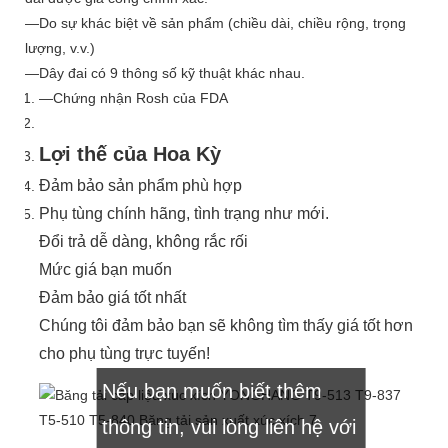
—Do sự khác biệt về sản phẩm (chiều dài, chiều rộng, trọng
lượng, v.v.)
—Dây đai có 9 thông số kỹ thuật khác nhau.
—Chứng nhận Rosh của FDA
Lợi thế của Hoa Kỳ
Đảm bảo sản phẩm phù hợp
Phụ tùng chính hãng, tình trạng như mới.
Đổi trả dễ dàng, không rắc rối
Mức giá bạn muốn
Đảm bảo giá tốt nhất
Chúng tôi đảm bảo bạn sẽ không tìm thấy giá tốt hơn
Chào quý khách!
cho phụ tùng trực tuyến!
Nếu bạn muốn biết thêm
thông tin, vui lòng liên hệ với