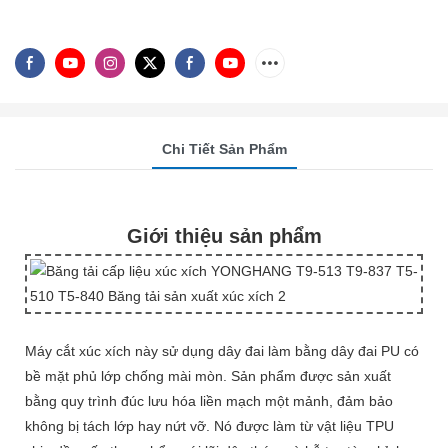
Chi Tiết Sản Phẩm
Giới thiệu sản phẩm
Máy cắt xúc xích này sử dụng dây đai làm bằng dây đai PU có
bề mặt phủ lớp chống mài mòn. Sản phẩm được sản xuất
bằng quy trình đúc lưu hóa liền mạch một mảnh, đảm bảo
không bị tách lớp hay nứt vỡ. Nó được làm từ vật liệu TPU