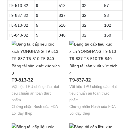
T9-513-32
9
513
32
57
T9-837-32
9
837
32
93
T5-510-32
5
510
32
102
T5-840-32
5
840
32
168
T9-513-32
T9-837-32
Vật liệu TPU chống dầu, đạt
Vật liệu TPU chống dầu, đạt
tiêu chuẩn an toàn thực
tiêu chuẩn an toàn thực
phẩm
phẩm
Chứng nhận Rosh của FDA
Chứng nhận Rosh của FDA
Lõi dây thép
Lõi dây thép