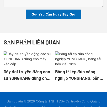
Gửi Yêu Cầu Ngay Bây Giờ
SẢN PHẨM LIÊN QUAN
Dây đai truyền động cao
Băng tải ép đùn công
su YONGHANG dùng cho
nghiệp YONGHANG, băng
máy kéo cáp.
tải kéo kiểu xích.
Bản quyền © 2026 Công ty TNHH Dây đai truyền động Quảng