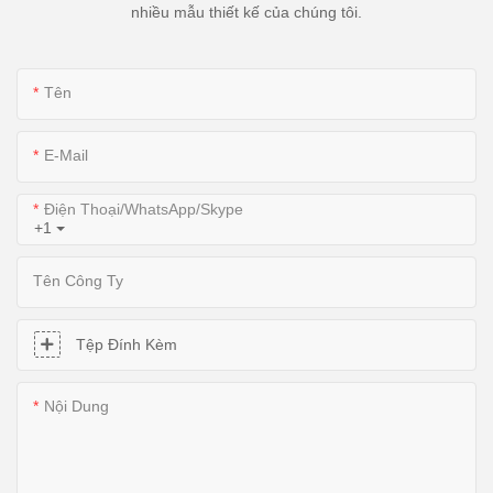
nhiều mẫu thiết kế của chúng tôi.
Tên
E-Mail
Điện Thoại/WhatsApp/Skype
+1
Tên Công Ty
Tệp Đính Kèm
Nội Dung