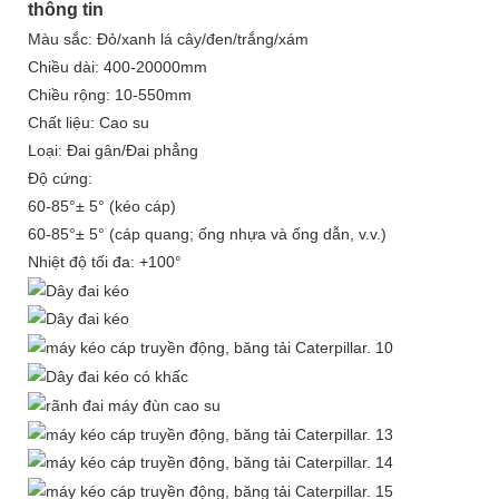
thông tin
Màu sắc: Đỏ/xanh lá cây/đen/trắng/xám
Chiều dài: 400-20000mm
Chiều rộng: 10-550mm
Chất liệu: Cao su
Loại: Đai gân/Đai phẳng
Độ cứng:
60-85°± 5° (kéo cáp)
60-85°± 5° (cáp quang; ống nhựa và ống dẫn, v.v.)
Nhiệt độ tối đa: +100°