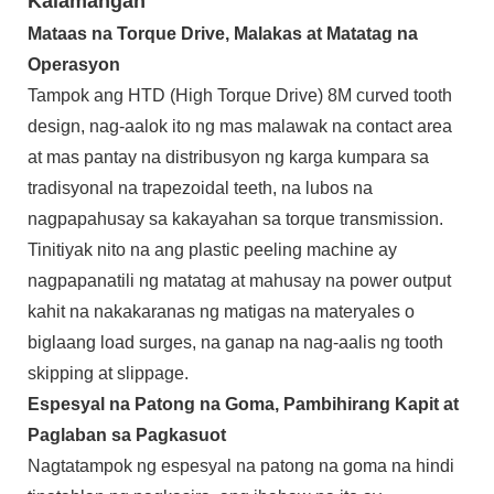
Kalamangan
Mataas na Torque Drive, Malakas at Matatag na
Operasyon
Tampok ang HTD (High Torque Drive) 8M curved tooth
design, nag-aalok ito ng mas malawak na contact area
at mas pantay na distribusyon ng karga kumpara sa
tradisyonal na trapezoidal teeth, na lubos na
nagpapahusay sa kakayahan sa torque transmission.
Tinitiyak nito na ang plastic peeling machine ay
nagpapanatili ng matatag at mahusay na power output
kahit na nakakaranas ng matigas na materyales o
biglaang load surges, na ganap na nag-aalis ng tooth
skipping at slippage.
Espesyal na Patong na Goma, Pambihirang Kapit at
Paglaban sa Pagkasuot
Nagtatampok ng espesyal na patong na goma na hindi