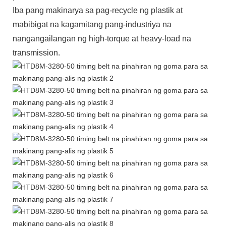
Iba pang makinarya sa pag-recycle ng plastik at
mabibigat na kagamitang pang-industriya na
nangangailangan ng high-torque at heavy-load na
transmission.