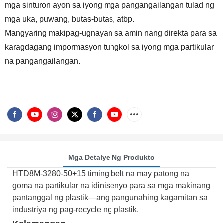
mga sinturon ayon sa iyong mga pangangailangan tulad ng
mga uka, puwang, butas-butas, atbp.
Mangyaring makipag-ugnayan sa amin nang direkta para sa
karagdagang impormasyon tungkol sa iyong mga partikular
na pangangailangan.
Mga Detalye Ng Produkto
HTD8M-3280-50+15 timing belt na may patong na
goma na partikular na idinisenyo para sa mga makinang
pantanggal ng plastik—ang pangunahing kagamitan sa
industriya ng pag-recycle ng plastik,