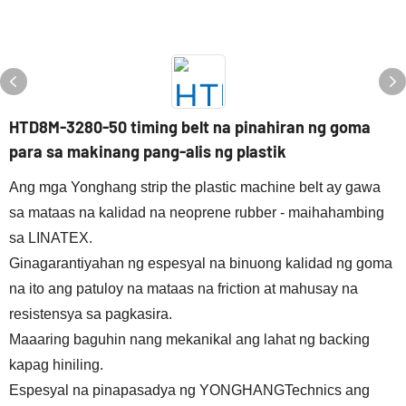
HTD8M-3280-50 timing belt na pinahiran ng goma
para sa makinang pang-alis ng plastik
Ang mga Yonghang strip the plastic machine belt ay gawa
sa mataas na kalidad na neoprene rubber - maihahambing
sa LINATEX.
Ginagarantiyahan ng espesyal na binuong kalidad ng goma
na ito ang patuloy na mataas na friction at mahusay na
resistensya sa pagkasira.
Maaaring baguhin nang mekanikal ang lahat ng backing
kapag hiniling.
Espesyal na pinapasadya ng YONGHANGTechnics ang