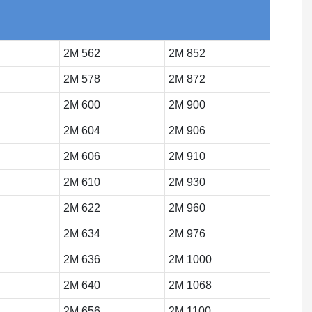
2M 562
2M 852
2M 578
2M 872
2M 600
2M 900
2M 604
2M 906
2M 606
2M 910
2M 610
2M 930
2M 622
2M 960
2M 634
2M 976
2M 636
2M 1000
2M 640
2M 1068
2M 656
2M 1100