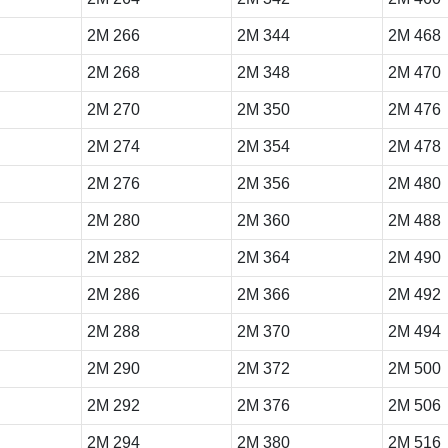
2M 266
2M 344
2M 468
2M 268
2M 348
2M 470
2M 270
2M 350
2M 476
2M 274
2M 354
2M 478
2M 276
2M 356
2M 480
2M 280
2M 360
2M 488
2M 282
2M 364
2M 490
2M 286
2M 366
2M 492
2M 288
2M 370
2M 494
2M 290
2M 372
2M 500
2M 292
2M 376
2M 506
2M 294
2M 380
2M 516