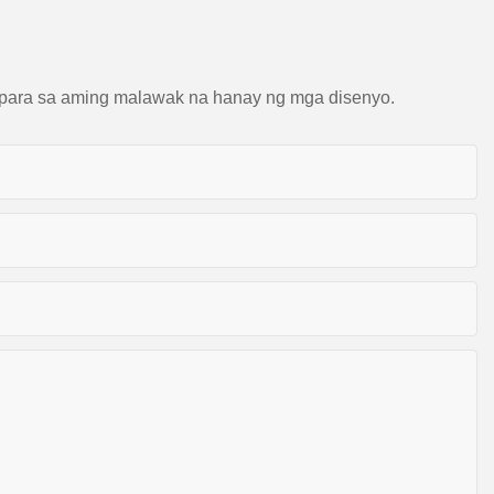
n para sa aming malawak na hanay ng mga disenyo.