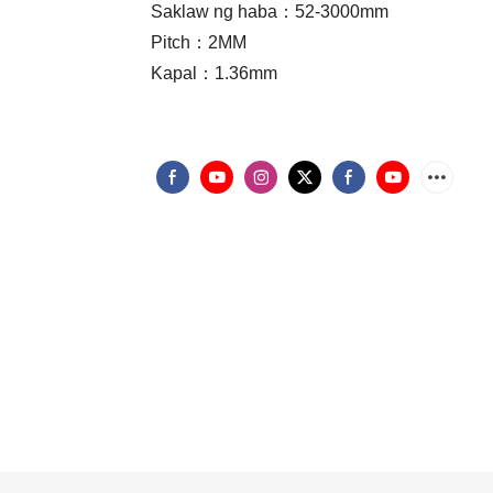
Saklaw ng haba：52-3000mm
Pitch：2MM
Kapal：1.36mm