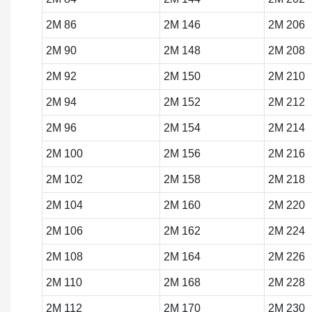
2M 86
2M 146
2M 206
2M 90
2M 148
2M 208
2M 92
2M 150
2M 210
2M 94
2M 152
2M 212
2M 96
2M 154
2M 214
2M 100
2M 156
2M 216
2M 102
2M 158
2M 218
2M 104
2M 160
2M 220
2M 106
2M 162
2M 224
2M 108
2M 164
2M 226
2M 110
2M 168
2M 228
2M 112
2M 170
2M 230