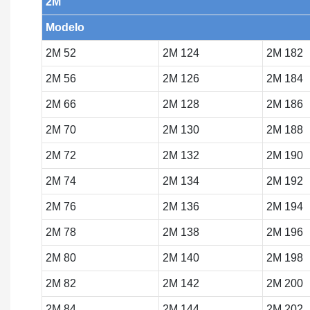
2M
Modelo
2M 52
2M 124
2M 182
2M 56
2M 126
2M 184
2M 66
2M 128
2M 186
2M 70
2M 130
2M 188
2M 72
2M 132
2M 190
2M 74
2M 134
2M 192
2M 76
2M 136
2M 194
2M 78
2M 138
2M 196
2M 80
2M 140
2M 198
2M 82
2M 142
2M 200
2M 84
2M 144
2M 202