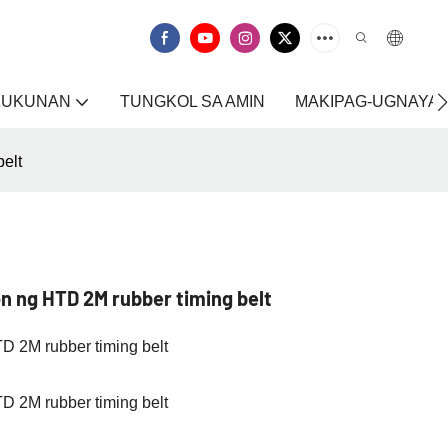
KUKUNAN
TUNGKOL SA AMIN
MAKIPAG-UGNAYAN
elt
 ng HTD 2M rubber timing belt
 2M rubber timing belt
 2M rubber timing belt