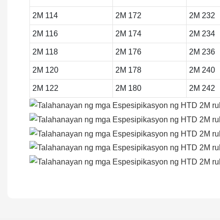
2M 114
2M 172
2M 232
2M 116
2M 174
2M 234
2M 118
2M 176
2M 236
2M 120
2M 178
2M 240
2M 122
2M 180
2M 242