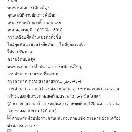
จำกัด
ทนทานต่อการเสียดสีสูง
คุณสมบัติการยึดเกาะดีเยี่ยม
เหมาะสำหรับลูกกลิ้งขนาดเล็ก
ทนต่ออุณหภูมิ -10°C ถึง +80°C
การเคลือบที่สม่ำเสมอทั่วทั้งชิ้น
ไม่มีจุดที่หนาตัวหรือยึดติด → ไม่มีจุดแตกหัก
ไม่ระบุทิศทาง
ความยืดหยุ่นสูง
ทนทานต่อกาว น้ำมัน และจาระบีส่วนใหญ่
การคำนวณสายพานพื้นฐาน:
การคำนวณความยาวสายพาน: (2xe)+d+f
การคำนวณความกว้างของสายพาน: สายพานควรแคบกว่าความ
กว้างของแผ่นกระดาษสุดท้ายประมาณ 5-7 มิลลิเมตร
(ตัวอย่าง: ความกว้างของแผ่นกระดาษสุดท้าย 125 มม. → ความ
กว้างของสายพาน 120 มม.)