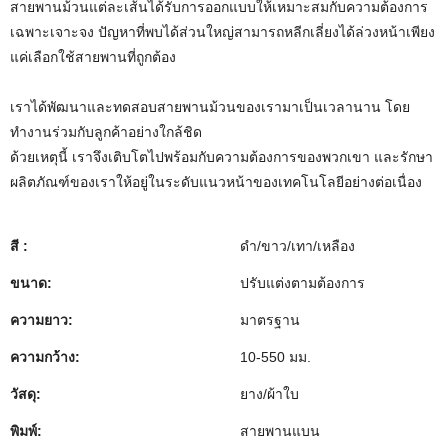
สายพานม้วนแต่ละเส้นได้รับการออกแบบให้เหมาะสมกับความต้องการ
เฉพาะเจาะจง ปัญหาที่พบได้ส่วนใหญ่สามารถหลีกเลี่ยงได้ล่วงหน้าเพียง
แค่เลือกใช้สายพานที่ถูกต้อง
เราได้พัฒนาและทดสอบสายพานม้วนของเรามาเป็นเวลานาน โดย
ทำงานร่วมกับลูกค้าอย่างใกล้ชิด
ด้วยเหตุนี้ เราจึงเติบโตไปพร้อมกับความต้องการของพวกเขา และรักษา
ผลิตภัณฑ์ของเราให้อยู่ในระดับแนวหน้าของเทคโนโลยีอย่างต่อเนื่อง
สี :
ดำ/ขาว/เทา/เหลือง
ขนาด:
ปรับแต่งตามต้องการ
ความยาว:
มาตรฐาน
ความกว้าง:
10-550 มม.
วัสดุ:
ยาง/ผ้าใบ
พิมพ์:
สายพานแบน