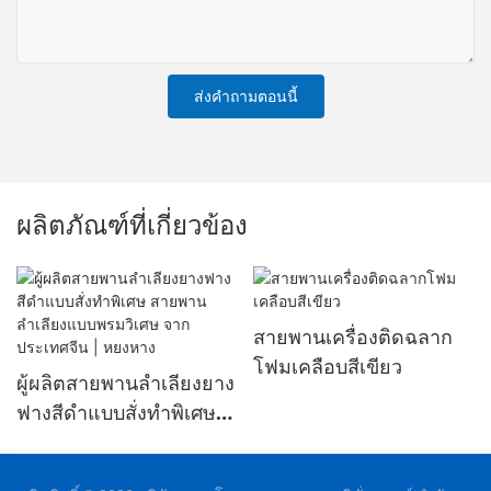
ส่งคำถามตอนนี้
ผลิตภัณฑ์ที่เกี่ยวข้อง
สายพานเครื่องติดฉลาก
โฟมเคลือบสีเขียว
ผู้ผลิตสายพานลำเลียงยาง
ฟางสีดำแบบสั่งทำพิเศษ
สายพานลำเลียงแบบพรม
วิเศษ จากประเทศจีน | หยง