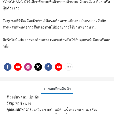
YONGHANG มีให้เลือกทั้งแบบพื้นผิวหยาบด้านบน ด้านหลังเปลือย หรือ
หุ้มด้วยยาง
วัสดุยาง/พีวีซีเคลือบผิวอ่อนให้แรงเสียดทานเพียงพอสำหรับการจับยึด
ส่วนผสมที่ทนต่อการสึกหรอช่วยให้มีอายุการใช้งานที่ยาวนาน
มีหรือไม่มีแผ่นยางรองด้านล่าง เหมาะสำหรับใช้กับอุปกรณ์เลื่อนหรือลูก
กลิ้ง
รายละเอียดสินค้า
สี :
เขียว / ส้ม เป็นต้น
วัสดุ:
พีวีซี / ยาง
คุณสมบัติทางกล:
เสถียรภาพด้านมิติ; แข็งแรงทนทาน; เสียง