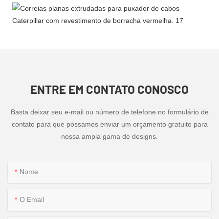
ENTRE EM CONTATO CONOSCO
Basta deixar seu e-mail ou número de telefone no formulário de
contato para que possamos enviar um orçamento gratuito para
nossa ampla gama de designs.
Nome
O Email