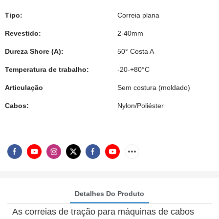
Tipo:
Correia plana
Revestido:
2-40mm
Dureza Shore (A):
50° Costa A
Temperatura de trabalho:
-20-+80°C
Articulação
Sem costura (moldado)
Cabos:
Nylon/Poliéster
Detalhes Do Produto
As correias de tração para máquinas de cabos