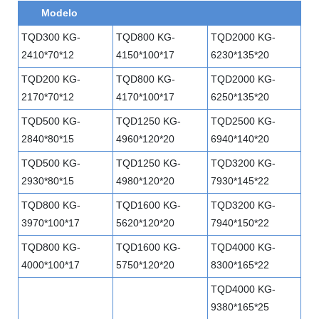
Modelo
TQD300 KG-
TQD800 KG-
TQD2000 KG-
2410*70*12
4150*100*17
6230*135*20
TQD200 KG-
TQD800 KG-
TQD2000 KG-
2170*70*12
4170*100*17
6250*135*20
TQD500 KG-
TQD1250 KG-
TQD2500 KG-
2840*80*15
4960*120*20
6940*140*20
TQD500 KG-
TQD1250 KG-
TQD3200 KG-
2930*80*15
4980*120*20
7930*145*22
TQD800 KG-
TQD1600 KG-
TQD3200 KG-
3970*100*17
5620*120*20
7940*150*22
TQD800 KG-
TQD1600 KG-
TQD4000 KG-
4000*100*17
5750*120*20
8300*165*22
TQD4000 KG-
9380*165*25