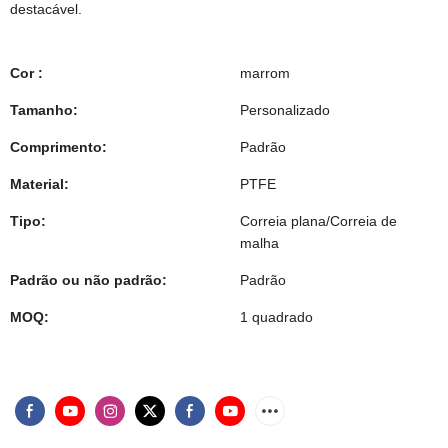
destacável.
Cor :
marrom
Tamanho:
Personalizado
Comprimento:
Padrão
Material:
PTFE
Tipo:
Correia plana/Correia de
malha
Padrão ou não padrão:
Padrão
MOQ:
1 quadrado