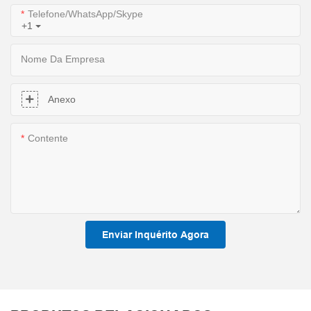
Telefone/WhatsApp/Skype
+1
Nome Da Empresa
Anexo
Contente
Enviar Inquérito Agora