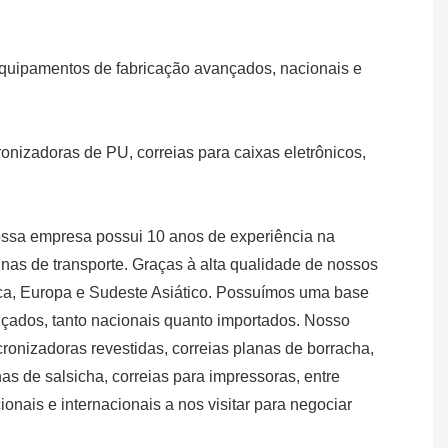
quipamentos de fabricação avançados, nacionais e
ronizadoras de PU, correias para caixas eletrônicos,
ossa empresa possui 10 anos de experiência na
nas de transporte. Graças à alta qualidade de nossos
ca, Europa e Sudeste Asiático. Possuímos uma base
nçados, tanto nacionais quanto importados. Nosso
ronizadoras revestidas, correias planas de borracha,
as de salsicha, correias para impressoras, entre
ais e internacionais a nos visitar para negociar