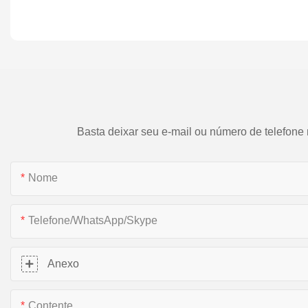
Basta deixar seu e-mail ou número de telefone
Nome
Telefone/WhatsApp/Skype
Anexo
Contente