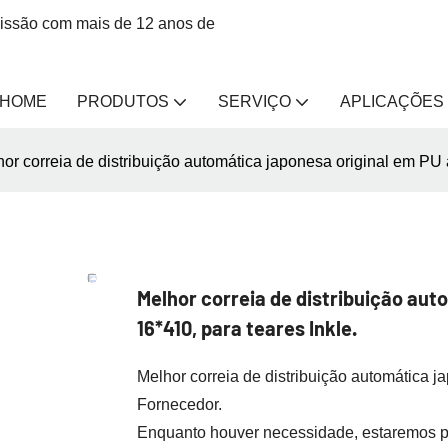
missão com mais de 12 anos de
HOME
PRODUTOS
SERVIÇO
APLICAÇÕES
or correia de distribuição automática japonesa original em PU 
Melhor correia de distribuição aut
16*410, para teares Inkle.
Melhor correia de distribuição automática j
Fornecedor.
Enquanto houver necessidade, estaremos pr