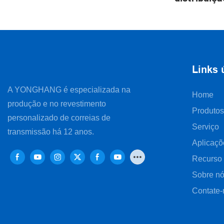
da China |
Links 
A YONGHANG é especializada na
Home
produção e no revestimento
Produtos
personalizado de correias de
Serviço
transmissão há 12 anos.
Aplicaçõ
Recurso
Sobre n
Contate-