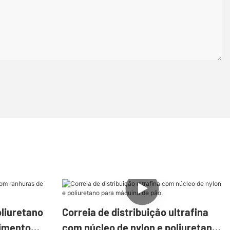
oliuretano
Correia de distribuição ultrafina
timento
com núcleo de nylon e poliuretano