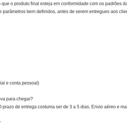
que o produto final esteja em conformidade com os padrões da
e parâmetros bem definidos, antes de serem entregues aos clie
al e conta pessoal)
va para chegar?
razo de entrega costuma ser de 3 a 5 dias. Envio aéreo e ma
?