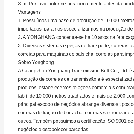
Sim. Por favor, informe-nos formalmente antes da pro
Vantagens
1. Possuímos uma base de produção de 10.000 metros 
importados, para nos especializarmos na produção de a
2. A YONGHANG concentra-se há 10 anos na fabricação
3. Diversos sistemas e peças de transporte, correias p
correias para máquinas de salsicha, correias para imp
Sobre Yonghang
A Guangzhou Yonghang Transmission Belt Co., Ltd. é 
produção de correias de transmissão e é especializad
produtos, estabelecemos relações comerciais com mai
fabril de 10.000 metros quadrados e mais de 2.000 co
principal escopo de negócios abrange diversos tipos d
correias de tração de borracha, correias sincronizador
outros. Também possuímos a certificação ISO 9001 de 
negócios e estabelecer parcerias.