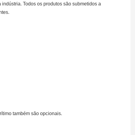
 indústria. Todos os produtos são submetidos a
ntes.
rítimo também são opcionais.