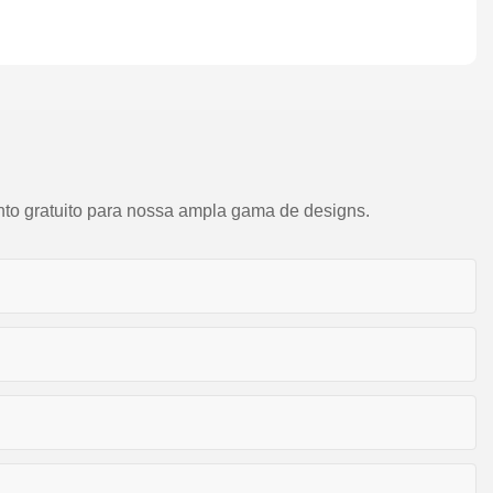
nto gratuito para nossa ampla gama de designs.