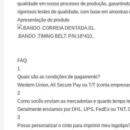
qualidade em nosso processo de produção, garantindo 
rigorosos testes de qualidade, com base em amostras 
Apresentação do produto
.BANDO .TIMING BELT. P/N:16*410..
FAQ
1
Quais são as condições de pagamento?
Western Union, Ali Secure Pay ou T/T (conta empresari
2
Como vocês enviam as mercadorias e quanto tempo le
Geralmente enviamos por DHL, UPS, FedEx ou TNT. O p
3
Posso personalizar o cinto para imprimir meu logotipo