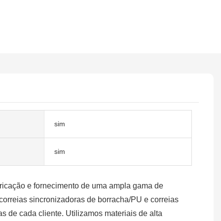
sim
sim
bricação e fornecimento de uma ampla gama de
, correias sincronizadoras de borracha/PU e correias
 de cada cliente. Utilizamos materiais de alta