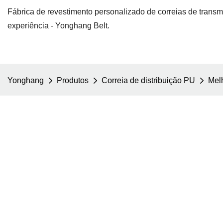
Fábrica de revestimento personalizado de correias de trans
experiência - Yonghang Belt.
Yonghang
Produtos
Correia de distribuição PU
Melh