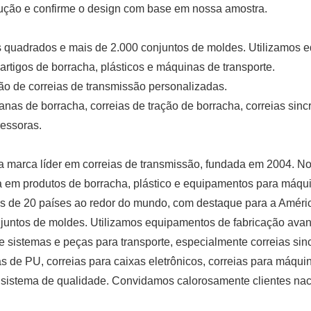
dução e confirme o design com base em nossa amostra.
quadrados e mais de 2.000 conjuntos de moldes. Utilizamos e
rtigos de borracha, plásticos e máquinas de transporte.
 de correias de transmissão personalizadas.
lanas de borracha, correias de tração de borracha, correias sinc
ressoras.
a marca líder em correias de transmissão, fundada em 2004. N
a em produtos de borracha, plástico e equipamentos para máqui
s de 20 países ao redor do mundo, com destaque para a Améri
njuntos de moldes. Utilizamos equipamentos de fabricação ava
e sistemas e peças para transporte, especialmente correias sinc
as de PU, correias para caixas eletrônicos, correias para máquin
sistema de qualidade. Convidamos calorosamente clientes nacion