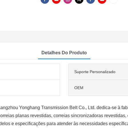
Detalhes Do Produto
Suporte Personalizado
OEM
ngzhou Yonghang Transmission Belt Co., Ltd. dedica-se à fa
correias planas revestidas, correias sincronizadoras revestidas
delos e especificações para atender às necessidades específicas