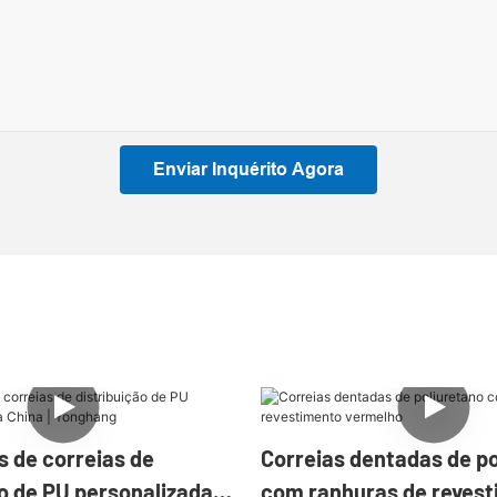
Enviar Inquérito Agora
s de correias de
Correias dentadas de p
ão de PU personalizadas
com ranhuras de reves