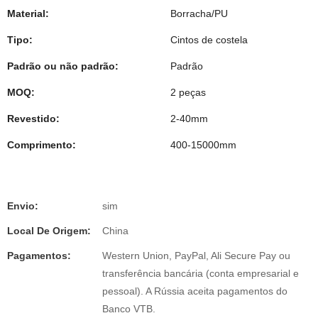
Material:
Borracha/PU
Tipo:
Cintos de costela
Padrão ou não padrão:
Padrão
MOQ:
2 peças
Revestido:
2-40mm
Comprimento:
400-15000mm
Envio:
sim
Local De Origem:
China
Pagamentos:
Western Union, PayPal, Ali Secure Pay ou
transferência bancária (conta empresarial e
pessoal). A Rússia aceita pagamentos do
Banco VTB.