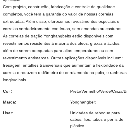
Com projeto, construção, fabricação e controle de qualidade
completos, você tem a garantia do valor de nossas correias
extrudadas. Além disso, oferecemos revestimentos especiais e
correias verdadeiramente contínuas, sem emendas ou costuras.
As correias de tração Yonghangbelts estão disponíveis com
revestimentos resistentes à maioria dos óleos, graxas e ácidos,
além de serem adequadas para altas temperaturas ou com
revestimento antimarcas. Outras aplicações disponíveis incluem:
fresagem, entalhes transversais que aumentam a flexibilidade da
correia e reduzem o diâmetro de enrolamento na polia, e ranhuras
longitudinais.
Cor :
Preto/Vermelho/Verde/Cinza/Bra
Marca:
Yonghangbelt
Usar:
Unidades de reboque para
cabos, fios, tubos e perfis de
plástico.