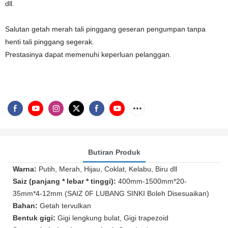
dll.
Salutan getah merah tali pinggang geseran pengumpan tanpa
henti tali pinggang segerak.
Prestasinya dapat memenuhi keperluan pelanggan.
Butiran Produk
Warna:
Putih, Merah, Hijau, Coklat, Kelabu, Biru dll
Saiz (panjang * lebar * tinggi):
400mm-1500mm*20-
35mm*4-12mm (SAIZ 0F LUBANG SINKI Boleh Disesuaikan)
Bahan:
Getah tervulkan
Bentuk gigi:
Gigi lengkung bulat, Gigi trapezoid