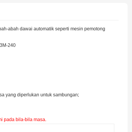
bah-abah dawai automatik seperti mesin pemotong
D3M-240
asa yang diperlukan untuk sambungan;
i pada bila-bila masa.