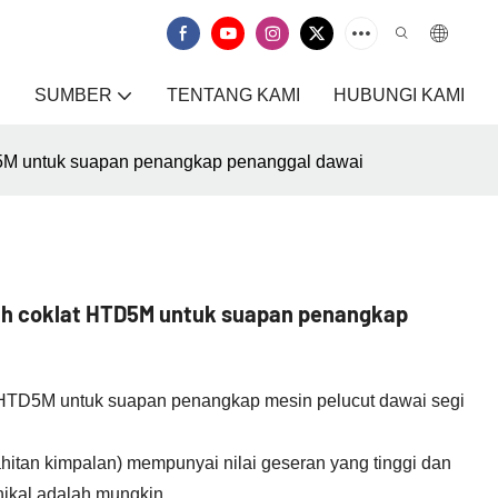
SUMBER
TENTANG KAMI
HUBUNGI KAMI
D5M untuk suapan penangkap penanggal dawai
ah coklat HTD5M untuk suapan penangkap
t HTD5M untuk suapan penangkap mesin pelucut dawai segi
hitan kimpalan) mempunyai nilai geseran yang tinggi dan
ikal adalah mungkin.