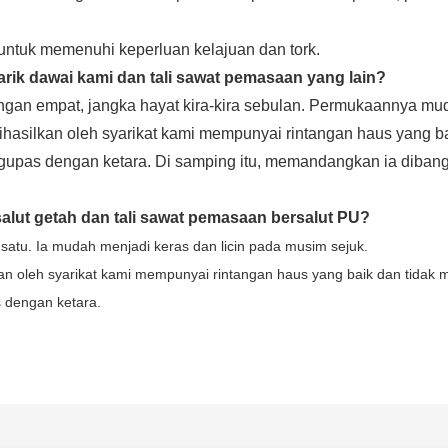
l untuk memenuhi keperluan kelajuan dan tork.
rik dawai kami dan tali sawat pemasaan yang lain?
dengan empat, jangka hayat kira-kira sebulan. Permukaannya mu
dihasilkan oleh syarikat kami mempunyai rintangan haus yang ba
gupas dengan ketara. Di samping itu, memandangkan ia dibang
alut getah dan tali sawat pemasaan bersalut PU?
satu. Ia mudah menjadi keras dan licin pada musim sejuk.
kan oleh syarikat kami mempunyai rintangan haus yang baik dan tidak 
 dengan ketara.