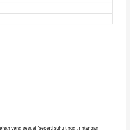
an yang sesuai (seperti suhu tinggi, rintangan