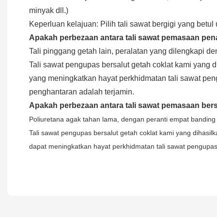
minyak dll.)
Keperluan kelajuan: Pilih tali sawat bergigi yang betu
Apakah perbezaan antara tali sawat pemasaan pena
Tali pinggang getah lain, peralatan yang dilengkapi 
Tali sawat pengupas bersalut getah coklat kami yang 
yang meningkatkan hayat perkhidmatan tali sawat pen
penghantaran adalah terjamin.
Apakah perbezaan antara tali sawat pemasaan bers
Poliuretana agak tahan lama, dengan peranti empat banding 
Tali sawat pengupas bersalut getah coklat kami yang dihasil
dapat meningkatkan hayat perkhidmatan tali sawat pengupas