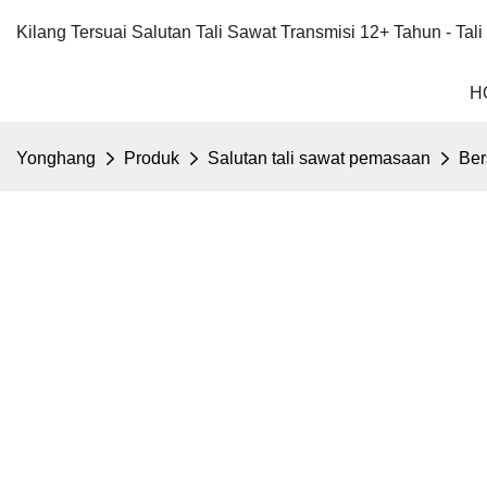
Kilang Tersuai Salutan Tali Sawat Transmisi 12+ Tahun - Ta
H
Yonghang
Produk
Salutan tali sawat pemasaan
Ber