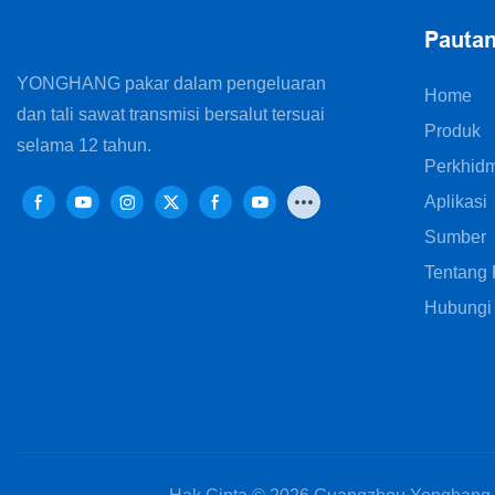
Pauta
YONGHANG pakar dalam pengeluaran
Home
dan tali sawat transmisi bersalut tersuai
Produk
selama 12 tahun.
Perkhid
Aplikasi
Sumber
Tentang
Hubungi