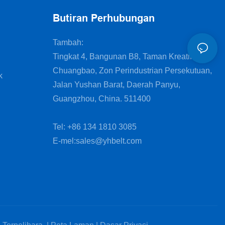
Butiran Perhubungan
Tambah:
Tingkat 4, Bangunan B8, Taman Kreatif
Chuangbao, Zon Perindustrian Persekutuan,
k
Jalan Yushan Barat, Daerah Panyu,
Guangzhou, China. 511400
Tel: +86 134 1810 3085
E-mel:
sales@yhbelt.com