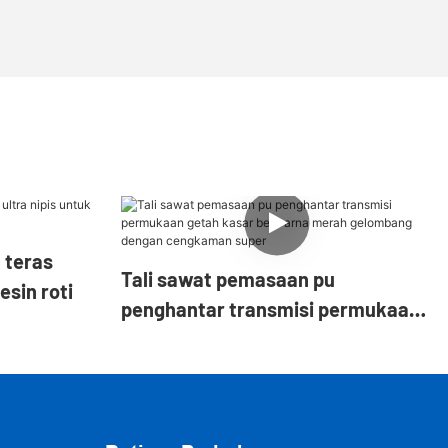
 teras
Tali sawat pemasaan pu
esin roti
penghantar transmisi permukaan
getah kasar berwarna merah
gelombang dengan cengkaman
super