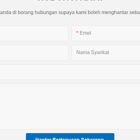
 anda di borang hubungan supaya kami boleh menghantar sebu
Emel
Nama Syarikat
Hantar Pertanyaan Sekarang.