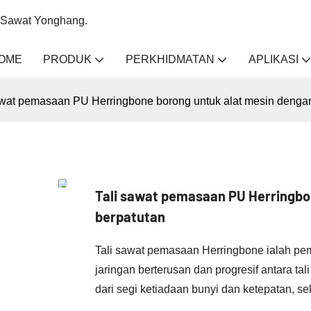
li Sawat Yonghang.
OME
PRODUK
PERKHIDMATAN
APLIKASI
awat pemasaan PU Herringbone borong untuk alat mesin denga
Tali sawat pemasaan PU Herringbo
berpatutan
Tali sawat pemasaan Herringbone ialah pema
jaringan berterusan dan progresif antara ta
dari segi ketiadaan bunyi dan ketepatan, s