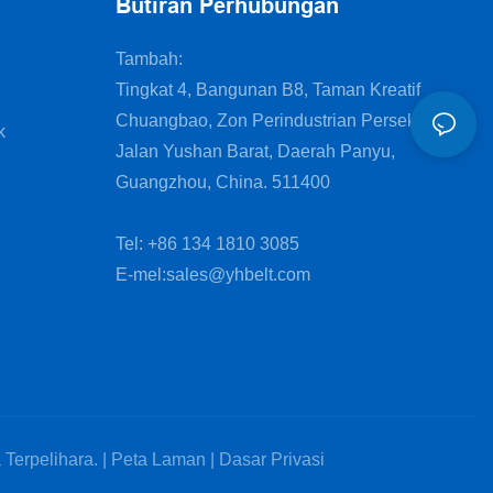
Butiran Perhubungan
Tambah:
Tingkat 4, Bangunan B8, Taman Kreatif
Chuangbao, Zon Perindustrian Persekutuan,
k
Jalan Yushan Barat, Daerah Panyu,
Guangzhou, China. 511400
Tel: +86 134 1810 3085
E-mel:
sales@yhbelt.com
erpelihara. |
Peta Laman
|
Dasar Privasi