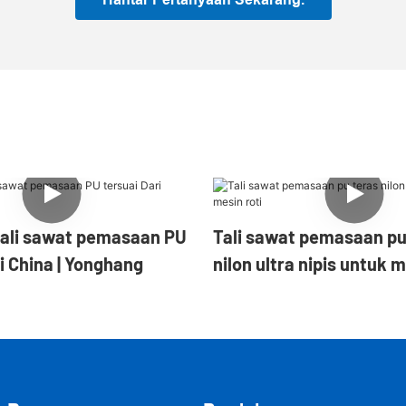
tali sawat pemasaan PU
Tali sawat pemasaan pu
i China | Yonghang
nilon ultra nipis untuk m