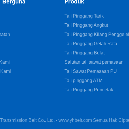
n Berguna
Produk
Tali Pinggang Tarik
Tali Pinggang Angkut
matan
Tali Pinggang Kilang Penggele
Tali Pinggang Getah Rata
Tali Pinggang Bulat
 Kami
Salutan tali sawat pemasaan
 Kami
Tali Sawat Pemasaan PU
Tali pinggang ATM
Tali Pinggang Pencetak
ansmission Belt Co., Ltd. - www.yhbelt.com Semua Hak Cipta T