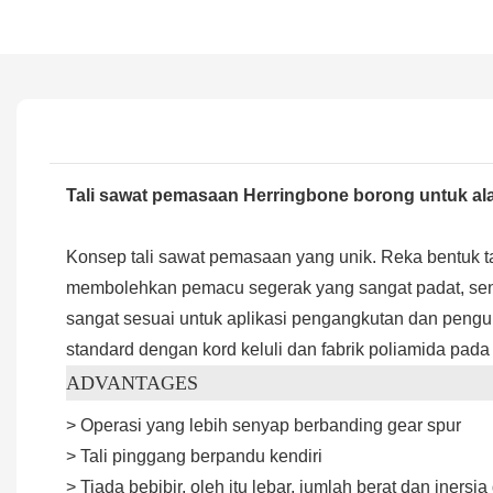
Tali sawat pemasaan Herringbone borong untuk al
Konsep tali sawat pemasaan yang unik. Reka bentuk tal
membolehkan pemacu segerak yang sangat padat, senya
sangat sesuai untuk aplikasi pengangkutan dan pengu
standard dengan kord keluli dan fabrik poliamida pada 
ADVANTAGES
> Operasi yang lebih senyap berbanding gear spur
> Tali pinggang berpandu kendiri
> Tiada bebibir, oleh itu lebar, jumlah berat dan inersi