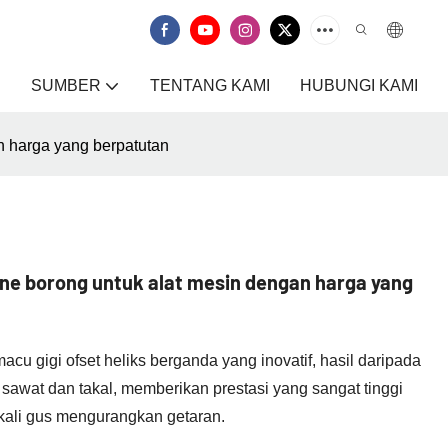
SUMBER
TENTANG KAMI
HUBUNGI KAMI
n harga yang berpatutan
ne borong untuk alat mesin dengan harga yang
cu gigi ofset heliks berganda yang inovatif, hasil daripada
li sawat dan takal, memberikan prestasi yang sangat tinggi
ekali gus mengurangkan getaran.