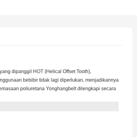
ang dipanggil HOT (Helical Offset Tooth),
ggunaan bebibir tidak lagi diperlukan, menjadikannya
pemasaan poliuretana Yonghangbelt dilengkapi secara