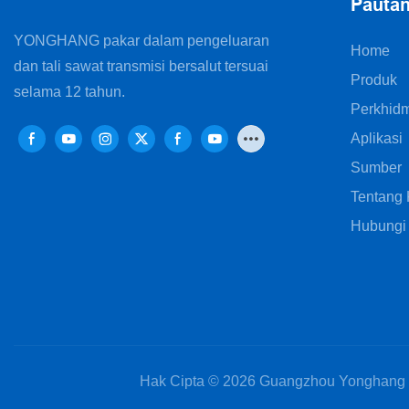
Pauta
YONGHANG pakar dalam pengeluaran
Home
dan tali sawat transmisi bersalut tersuai
Produk
selama 12 tahun.
Perkhid
Aplikasi
Sumber
Tentang
Hubungi
Hak Cipta © 2026 Guangzhou Yonghang Tr