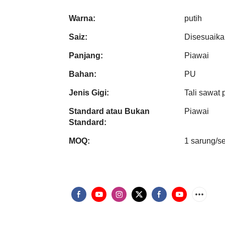
Warna:
putih
Saiz:
Disesuaika
Panjang:
Piawai
Bahan:
PU
Jenis Gigi:
Tali sawat
Standard atau Bukan
Piawai
Standard:
MOQ:
1 sarung/s