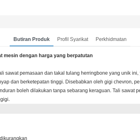
Butiran Produk
Profil Syarikat
Perkhidmatan
at mesin dengan harga yang berpatutan
i sawat pemasaan dan takal tulang herringbone yang unik ini, y
p dan berketepatan tinggi. Disebabkan oleh gigi chevron, pen
nduran boleh dilakukan tanpa sebarang keraguan. Tali sawat 
gigi.
a dikurangkan