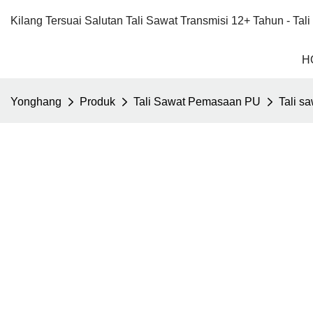
Kilang Tersuai Salutan Tali Sawat Transmisi 12+ Tahun - Ta
H
Yonghang
Produk
Tali Sawat Pemasaan PU
Tali s