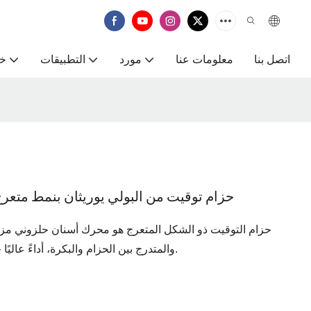
اتصل بنا
معلومات عنا
مورد
التطبيقات
خ
حزام توقيت من البولي يوريثان بنمط متعرج 
حزام التوقيت ذو الشكل المتعرج هو محرك أسنان حلزوني مزد
والمتدرج بين الحزام والبكرة، أداءً عاليًا جدًا من حيث الهدوء والدقة، مما يقلل من الاهتزاز.