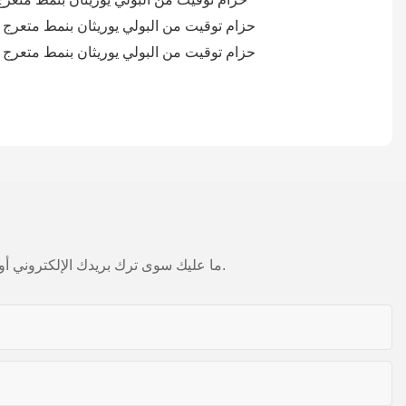
ما عليك سوى ترك بريدك الإلكتروني أو رقم هاتفك في نموذج الاتصال حتى نتمكن من إرسال عرض أسعار مجاني لمجموعة واسعة من التصاميم لدينا.