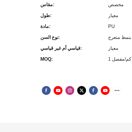
مخصص
مقاس:
معيار
طول:
PU
مادة:
بنمط متعرج
نوع السن:
معيار
قياسي أم غير قياسي:
1 كم/مفصل
MOQ: