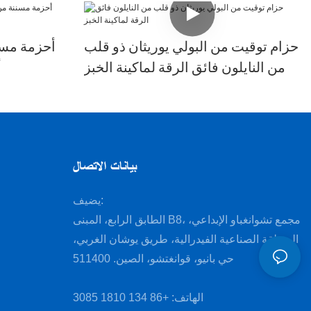
حزام توقيت من البولي يوريثان ذو قلب
أحزمة مسن
من النايلون فائق الرقة لماكينة الخبز
أ
بيانات الاتصال
يضيف:
الطابق الرابع، المبنى B8، مجمع تشوانغباو الإبداعي،
المنطقة الصناعية الفيدرالية، طريق يوشان الغربي،
حي بانيو، قوانغتشو، الصين. 511400
الهاتف: +86 134 1810 3085