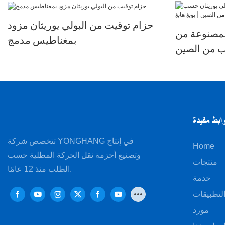
حزام توقيت من البولي يوريثان مزود
لمصنوعة من
بمغناطيس مدمج
ب من الصين
| يونغ هانغ
ابط مفيدة
تتخصص شركة YONGHANG في إنتاج
Home
وتصنيع أحزمة نقل الحركة المطلية حسب
منتجات
الطلب منذ 12 عامًا.
خدمة
لتطبيقات
مورد