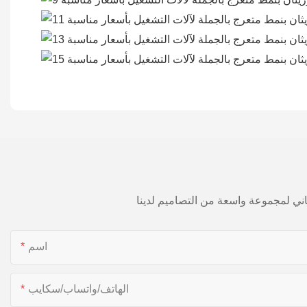
اسم
الهاتف/واتساب/سكايب