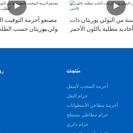
نة من البولي يوريثان ذات
مصنعو أحزمة التوقيت ا
خاديد مطلية باللون الأحمر
البولي يوريثان حسب الطل
منتجات
رو
أحزمة السحب لأسفل
حزام النقل
أحزمة مطاحن الأسطوانات
حزام مطاطي مسطح
ا
حزام دائري