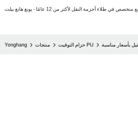
يل بأسعار مناسبة
حزام التوقيت PU
منتجات
Yonghang