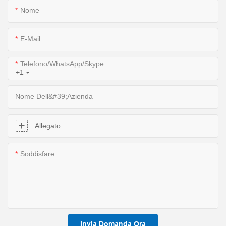
Nome
E-Mail
Telefono/WhatsApp/Skype
+1
Nome Dell&#39;azienda
Allegato
Soddisfare
Invia Domanda Ora