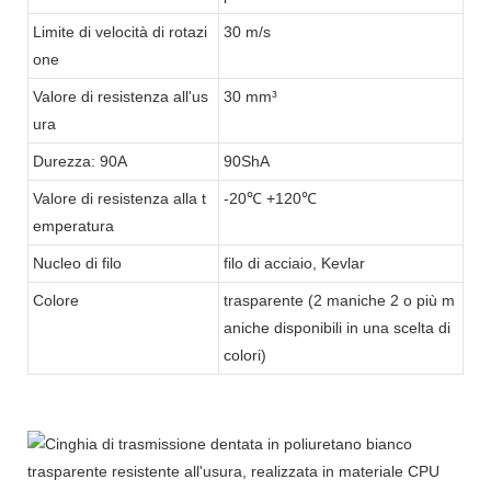
Limite di velocità di rotazi
30 m/s
one
Valore di resistenza all'us
30 mm³
ura
Durezza: 90A
90ShA
Valore di resistenza alla t
-20℃ +120℃
emperatura
Nucleo di filo
filo di acciaio, Kevlar
Colore
trasparente (2 maniche 2 o più m
aniche disponibili in una scelta di
colori)