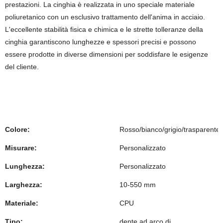
prestazioni. La cinghia è realizzata in uno speciale materiale
poliuretanico con un esclusivo trattamento dell'anima in acciaio.
L'eccellente stabilità fisica e chimica e le strette tolleranze della
cinghia garantiscono lunghezze e spessori precisi e possono
essere prodotte in diverse dimensioni per soddisfare le esigenze
del cliente.
Colore:
Rosso/bianco/grigio/trasparente
Misurare:
Personalizzato
Lunghezza:
Personalizzato
Larghezza:
10-550 mm
Materiale:
CPU
Tipo:
dente ad arco di