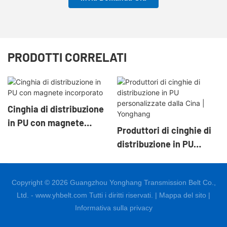
PRODOTTI CORRELATI
Cinghia di distribuzione
in PU con magnete
Produttori di cinghie di
incorporato
distribuzione in PU
personalizzate dalla Cina
| Yonghang
Copyright © 2026 Guangzhou Yonghang Transmission Belt Co.,
Ltd. - www.yhbelt.com Tutti i diritti riservati. |
Mappa del sito
|
Informativa sulla privacy