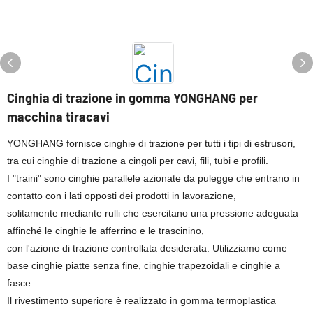
Cinghia di trazione in gomma YONGHANG per
macchina tiracavi
YONGHANG fornisce cinghie di trazione per tutti i tipi di estrusori,
tra cui cinghie di trazione a cingoli per cavi, fili, tubi e profili.
I "traini" sono cinghie parallele azionate da pulegge che entrano in
contatto con i lati opposti dei prodotti in lavorazione,
solitamente mediante rulli che esercitano una pressione adeguata
affinché le cinghie le afferrino e le trascinino,
con l'azione di trazione controllata desiderata. Utilizziamo come
base cinghie piatte senza fine, cinghie trapezoidali e cinghie a
fasce.
Il rivestimento superiore è realizzato in gomma termoplastica