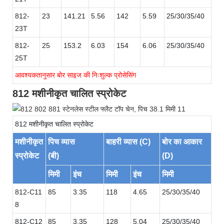
812-
23
141.21
5.56
142
5.59
25/30/35/40
23T
812-
25
153.2
6.03
154
6.06
25/30/35/40
25T
आवश्यकतानुसार बोर साइज की निःशुल्क प्रोसेसिंग
812 मशीनीकृत चालित स्प्रोकेट
812 मशीनीकृत चालित स्प्रोकेट
मशीनीकृत
पिच व्यास
बाहरी व्यास (C)
बोर का आकार
स्प्रोकेट
(बी)
(D)
मिमी
इंच
मिमी
इंच
मिमी
812-C11
85
3.35
118
4.65
25/30/35/40
8
812-C12
85
3.35
128
5.04
25/30/35/40