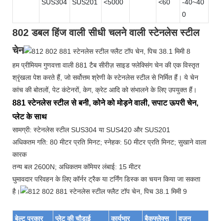
SUS304
SUS201
<5000
<60
-40~40
0
802 डबल हिंज वाली सीधी चलने वाली स्टेनलेस स्टील
चेन
हम प्रीमियम गुणवत्ता वाली 881 टैब सीरीज़ साइड फ्लेक्सिंग चेन की एक विस्तृत
श्रृंखला पेश करते हैं, जो सर्वोत्तम श्रेणी के स्टेनलेस स्टील से निर्मित हैं। ये चेन
कांच की बोतलों, पेट कंटेनरों, केग, क्रेट आदि को संभालने के लिए उपयुक्त हैं।
881 स्टेनलेस स्टील से बनी, कोने को मोड़ने वाली, सपाट ऊपरी चेन,
प्लेट के साथ
सामग्री: स्टेनलेस स्टील SUS304 या SUS420 और SUS201
अधिकतम गति: 80 मीटर प्रति मिनट; स्नेहक: 50 मीटर प्रति मिनट; सुखाने वाला
कारक
तन्य बल 2600N; अधिकतम कॉमेयर लंबाई: 15 मीटर
घुमावदार परिवहन के लिए कॉर्नर ट्रैक या टर्निंग डिस्क का चयन किया जा सकता
है।
बेल्ट प्रकार
प्लेट की चौड़ाई
कार्यभार
बैकफ्लेक्स
वज़न