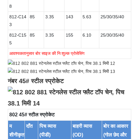
8
812-C14
85
3.35
143
5.63
25/30/35/40
3
812-C15
85
3.35
155
6.10
25/30/35/40
5
आवश्यकतानुसार बोर साइज की निःशुल्क प्रोसेसिंग
नंबर 45# स्टील स्प्रोकेट
802 45# स्टील स्प्रोकेट
म
दाँत
पिच व्यास
बाहरी व्यास
बोर का आकार
शीनीकृत
(पीडी)
(OD)
(गोल छेद और