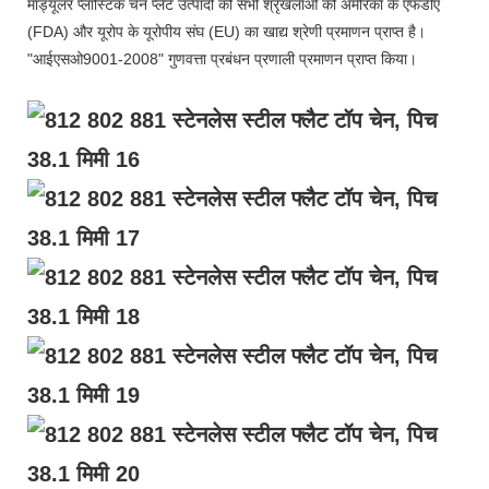
मॉड्यूलर प्लास्टिक चेन प्लेट उत्पादों की सभी श्रृंखलाओं को अमेरिका के एफडीए
(FDA) और यूरोप के यूरोपीय संघ (EU) का खाद्य श्रेणी प्रमाणन प्राप्त है।
"आईएसओ9001-2008" गुणवत्ता प्रबंधन प्रणाली प्रमाणन प्राप्त किया।