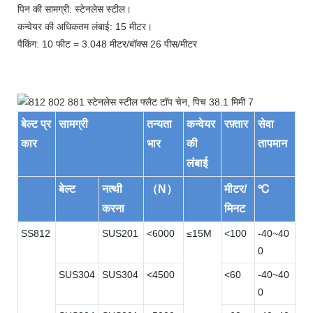
पिन की सामग्री: स्टेनलेस स्टील।
कन्वेयर की अधिकतम लंबाई: 15 मीटर।
पैकिंग: 10 फीट = 3.048 मीटर/बॉक्स 26 पीस/मीटर
बेल्ट प्र
सामग्री
तन्यता
कन्वेयर
रफ़्तार
सेवा
कार
भार
की
तापमान
लंबाई
बेल्ट
नत्थी
（N）
मीटर/
℃
करना
मिनट
SS812
SUS201
<6000
≤15M
<100
-40~40
0
SUS304
SUS304
<4500
<60
-40~40
0