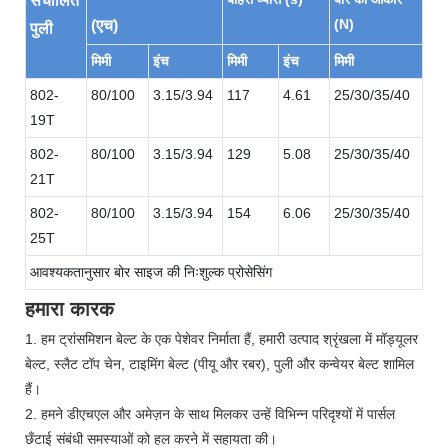
संचालित
(N)
(एच)
पुली
मिमी
इंच
मिमी
इंच
मिमी
802-
80/100
3.15/3.94
117
4.61
25/30/35/40
19T
802-
80/100
3.15/3.94
129
5.08
25/30/35/40
21T
802-
80/100
3.15/3.94
154
6.06
25/30/35/40
25T
आवश्यकतानुसार बोर साइज की निःशुल्क प्रोसेसिंग
हमारा कारक
1. हम ट्रांसमिशन बेल्ट के एक पेशेवर निर्माता हैं, हमारी उत्पाद श्रृंखला में मॉड्यूलर
बेल्ट, स्लैट टॉप चेन, टाइमिंग बेल्ट (पीयू और रबर), पुली और कन्वेयर बेल्ट शामिल
हैं।
2. हमने डीएचएल और अमेज़न के साथ मिलकर उन्हें विभिन्न परिदृश्यों में पार्सल
छँटाई संबंधी समस्याओं को हल करने में सहायता की।