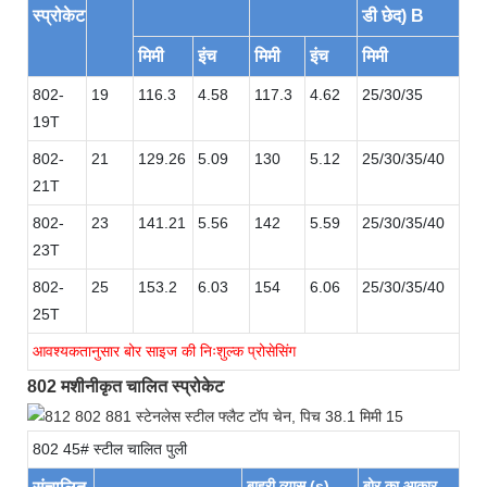
स्प्रोकेट
डी छेद) B
मिमी
इंच
मिमी
इंच
मिमी
802-
19
116.3
4.58
117.3
4.62
25/30/35
19T
802-
21
129.26
5.09
130
5.12
25/30/35/40
21T
802-
23
141.21
5.56
142
5.59
25/30/35/40
23T
802-
25
153.2
6.03
154
6.06
25/30/35/40
25T
आवश्यकतानुसार बोर साइज की निःशुल्क प्रोसेसिंग
802 मशीनीकृत चालित स्प्रोकेट
802 45# स्टील चालित पुली
बाहरी व्यास (s)
बोर का आकार