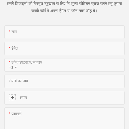
हमारे डिज़ाइनों की विस्तृत श्रृंखला के लिए निःशुल्क कोटेशन प्राप्त करने हेतु कृपया
संपर्क फ़ॉर्म में अपना ईमेल या फ़ोन नंबर छोड़ दें।
नाम
ईमेल
फ़ोन/व्हाट्सएप/स्काइप
+1
कंपनी का नाम
लगाव
सामग्री