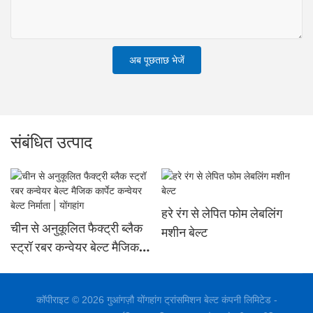
अब पूछताछ भेजें
संबंधित उत्पाद
हरे रंग से लेपित फोम लेबलिंग
चीन से अनुकूलित फैक्ट्री ब्लैक
मशीन बेल्ट
स्ट्रॉ रबर कन्वेयर बेल्ट मैजिक
कार्पेट कन्वेयर बेल्ट निर्माता |
योंगहांग
कॉपीराइट © 2026 गुआंगज़ौ योंगहांग ट्रांसमिशन बेल्ट कंपनी लिमिटेड -