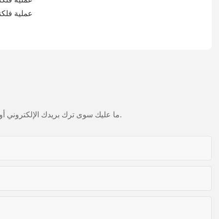
ما عليك سوى ترك بريدك الإلكتروني أو رقم هاتفك في نموذج الاتصال حتى نتمكن من إرسال عرض أسعار مجاني لمجموعة واسعة من التصاميم لدينا.