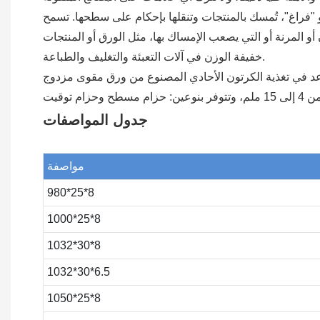
 "فراغ"، تُمسك بالمنتجات وتنقلها بإحكام على سطحها. تسمح
 أو المرنة أو التي يصعب الإمساك بها، مثل الورق أو المنتجات
خفيفة الوزن في آلات التعبئة والتغليف والطباعة.
د في تغذية الكرتون الأحادي المصنوع من ورق مقوى مزدوج
جدول المواصفات
مواصفة
980*25*8
1000*25*8
1032*30*8
1032*30*6.5
1050*25*8