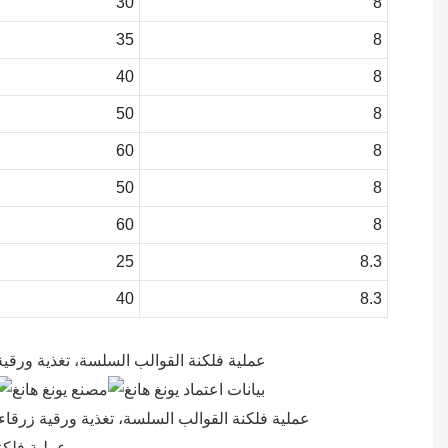
30
8
35
8
40
8
50
8
60
8
50
8
60
8
25
8.3
40
8.3