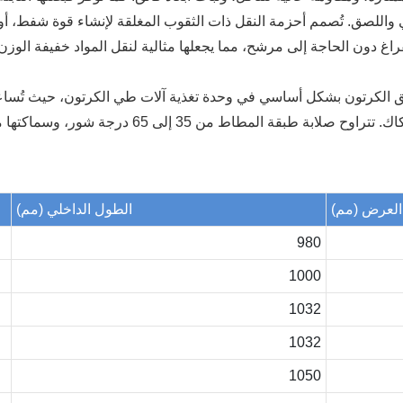
 واللصق. تُصمم أحزمة النقل ذات الثقوب المغلقة لإنشاء قوة شفط، أو
فراغ دون الحاجة إلى مرشح، مما يجعلها مثالية لنقل المواد خفيفة الوزن
صق الكرتون بشكل أساسي في وحدة تغذية آلات طي الكرتون، حيث تُساع
العرض (مم)
الطول الداخلي (مم)
980
1000
1032
1032
1050