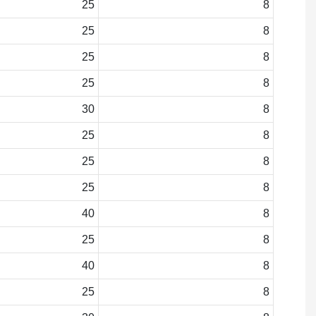
25
8
25
8
25
8
25
8
30
8
25
8
25
8
25
8
40
8
25
8
40
8
25
8