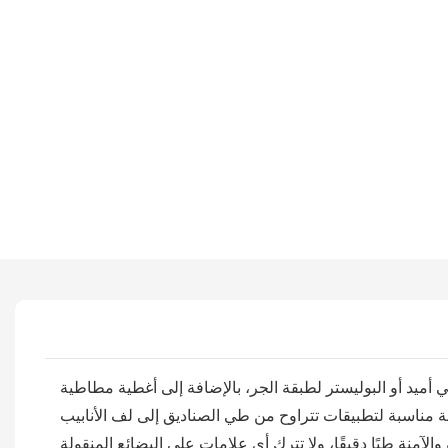
وليستر لطبقة الجر، بالإضافة إلى أغطية مطاطية NBR ذات جودة مثبتة،