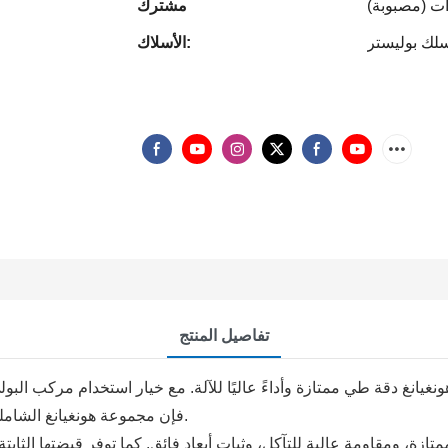
ت (مصبوبة)
مشترك
لك بوليستر
الأسلاك:
تفاصيل المنتج
 دقة طي ممتازة وأداءً عاليًا للآلة. مع خيار استخدام مركب البولي أميد أو الب
فإن مجموعة هونغيانغ الشاملة مناسبة لتطبيقات تتراوح من طي الصناديق إلى لف الأنابيب.